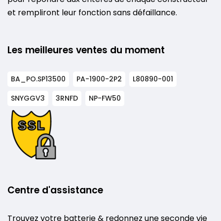
et rempliront leur fonction sans défaillance.
Les meilleures ventes du moment
BA_PO.SP13500
PA-1900-2P2
L80890-001
SNYGGV3
3RNFD
NP-FW50
Centre d'assistance
Trouvez votre batterie & redonnez une seconde vie