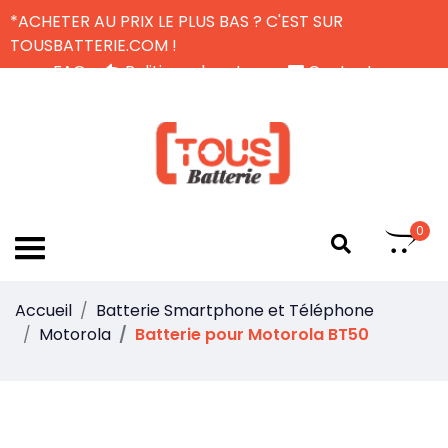
*ACHETER AU PRIX LE PLUS BAS ? C'EST SUR
TOUSBATTERIE.COM !
FAQ
Politique de retour
Contactez-nous
Livraison Gratuite
FR
0
Accueil
Batterie Smartphone et Téléphone
Motorola
Batterie pour Motorola BT50