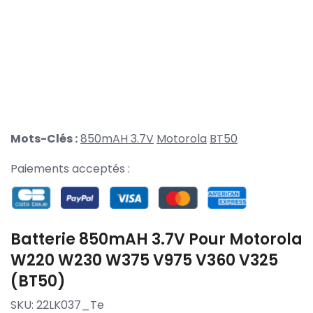
Mots-Clés :
850mAH 3.7V
Motorola
BT50
Paiements acceptés :
Batterie 850mAH 3.7V Pour Motorola
W220 W230 W375 V975 V360 V325
(BT50)
SKU:
22LK037_Te