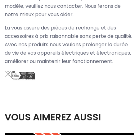
modèle, veuillez nous contacter. Nous ferons de
notre mieux pour vous aider.
La vous assure des pièces de rechange et des
accessoires à prix raisonnable sans perte de qualité.
Avec nos produits nous voulons prolonger la durée
de vie de vos appareils électriques et électroniques,
améliorer ou maintenir leur fonctionnement.
VOUS AIMEREZ AUSSI