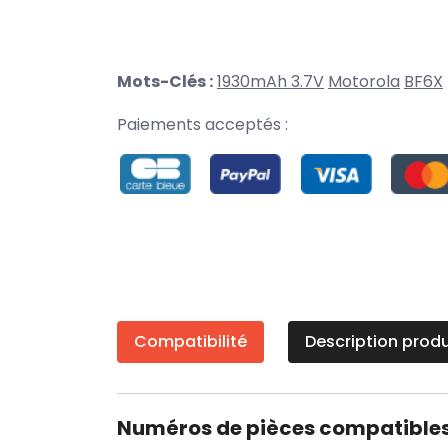
Mots-Clés :
1930mAh 3.7V
Motorola
BF6X
Paiements acceptés :
Compatibilité
Description produ
Numéros de pièces compatible