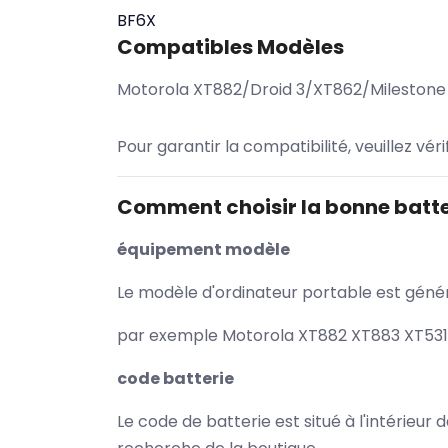
BF6X
Compatibles Modèles
Motorola XT882/Droid 3/XT862/Milesto
Pour garantir la compatibilité, veuillez vér
Comment choisir la bonne batte
équipement modèle
Le modèle d'ordinateur portable est généra
par exemple Motorola XT882 XT883 XT531 
code batterie
Le code de batterie est situé à l'intérieur