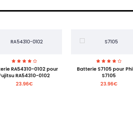
terie RA54310-0102 pour
Batterie S7105 pour Phi
Fujitsu RA54310-0102
S7105
23.96€
23.96€
Voir plus +
Voir plus +