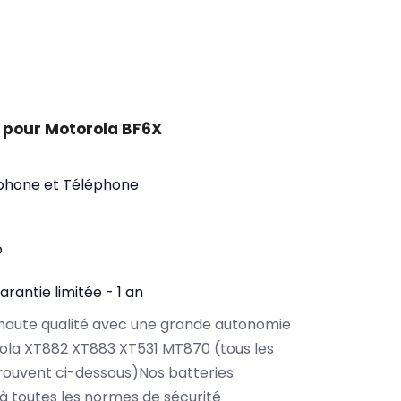
 pour Motorola BF6X
phone et Téléphone
o
arantie limitée - 1 an
haute qualité avec une grande autonomie
ola XT882 XT883 XT531 MT870 (tous les
rouvent ci-dessous)Nos batteries
 toutes les normes de sécurité