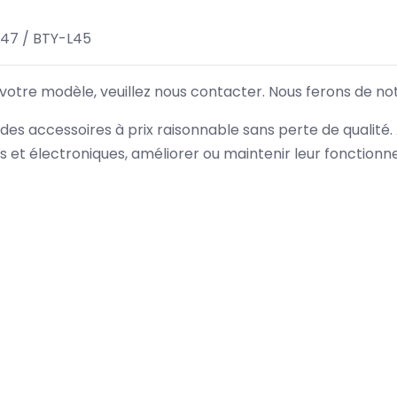
47 / BTY-L45
 votre modèle, veuillez nous contacter. Nous ferons de no
des accessoires à prix raisonnable sans perte de qualité
es et électroniques, améliorer ou maintenir leur fonction