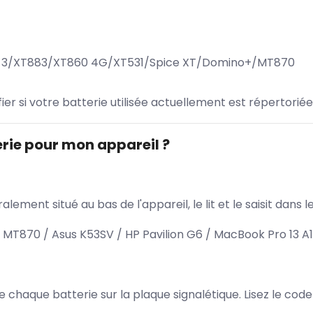
ne 3/XT883/XT860 4G/XT531/Spice XT/Domino+/MT870
ifier si votre batterie utilisée actuellement est répertoriée
rie pour mon appareil ?
lement situé au bas de l'appareil, le lit et le saisit dan
MT870 / Asus K53SV / HP Pavilion G6 / MacBook Pro 13 A
 de chaque batterie sur la plaque signalétique. Lisez le cod