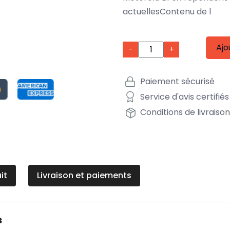
actuellesContenu de l
Ajo
-
+
Paiement sécurisé
Service d'avis certifiés
Conditions de livraiso
it
Livraison et paiements
s