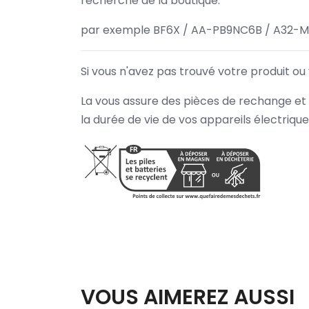
recherche de la boutique.
par exemple BF6X / AA-PB9NC6B / A32-M
Si vous n'avez pas trouvé votre produit ou
La vous assure des pièces de rechange et 
la durée de vie de vos appareils électriqu
VOUS AIMEREZ AUSSI