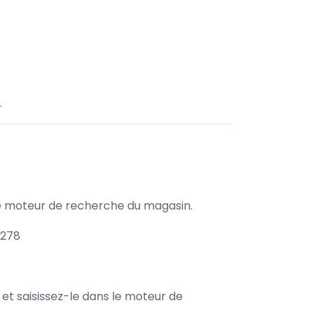
.
s le moteur de recherche du magasin.
1278
e et saisissez-le dans le moteur de