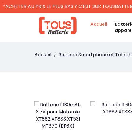
*ACHETER AU PRIX LE PLUS BAS ? C'EST SUR TOUSBATTER
Accueil
Batteri
appare
Accueil
Batterie Smartphone et Télép