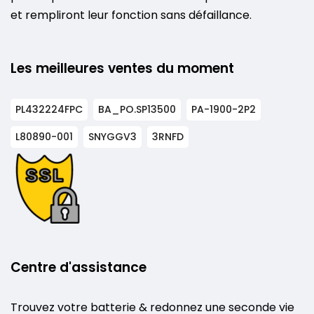
et rempliront leur fonction sans défaillance.
Les meilleures ventes du moment
PL432224FPC
BA_PO.SP13500
PA-1900-2P2
L80890-001
SNYGGV3
3RNFD
Centre d'assistance
Trouvez votre batterie & redonnez une seconde vie