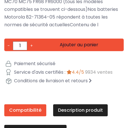
MC70 MC75 FR68 FR6000 (tous les modèles
compatibles se trouvent ci-dessous)Nos batteries
Motorola 82-71364-05 répondent à toutes les
normes de sécurité actuellesContenu de l
Ajouter au panier
-
+
Paiement sécurisé
Service d'avis certifiés :
4.4/5
9934 ventes
Conditions de livraison et retours
Compatibilité
Description produit