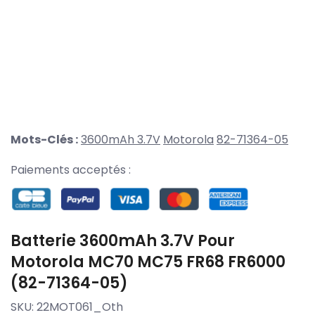
Mots-Clés :
3600mAh 3.7V
Motorola
82-71364-05
Paiements acceptés :
Batterie 3600mAh 3.7V Pour
Motorola MC70 MC75 FR68 FR6000
(82-71364-05)
SKU:
22MOT061_Oth