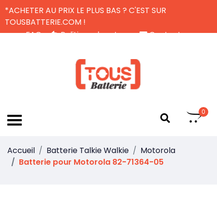
*ACHETER AU PRIX LE PLUS BAS ? C'EST SUR
TOUSBATTERIE.COM !
FAQ
Politique de retour
Contactez-nous
Livraison Gratuite
FR
0
Accueil
Batterie Talkie Walkie
Motorola
Batterie pour Motorola 82-71364-05