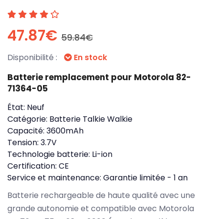
47.87€
59.84€
Disponibilité :
En stock
Batterie remplacement pour Motorola 82-
71364-05
État:
Neuf
Catégorie:
Batterie Talkie Walkie
Capacité:
3600mAh
Tension:
3.7V
Technologie batterie:
Li-ion
Certification:
CE
Service et maintenance:
Garantie limitée - 1 an
Batterie rechargeable de haute qualité avec une
grande autonomie et compatible avec Motorola