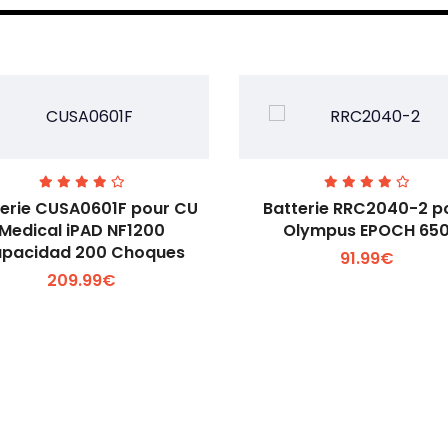
terie CUSA0601F pour CU
Batterie RRC2040-2 p
Medical iPAD NF1200
Olympus EPOCH 65
pacidad 200 Choques
91.99€
Voir plus +
Voir plus +
209.99€