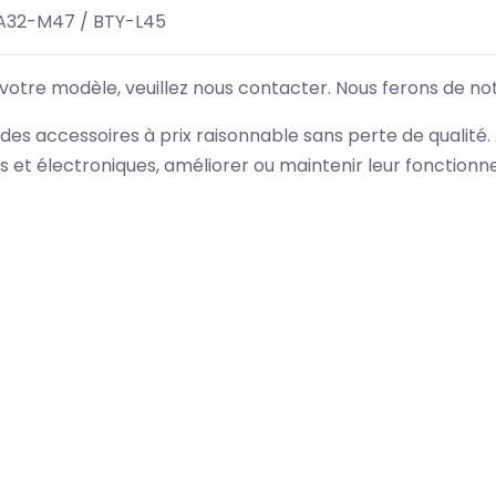
A32-M47 / BTY-L45
 votre modèle, veuillez nous contacter. Nous ferons de no
des accessoires à prix raisonnable sans perte de qualité
es et électroniques, améliorer ou maintenir leur fonction