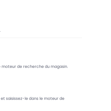
.
s le moteur de recherche du magasin.
e et saisissez-le dans le moteur de