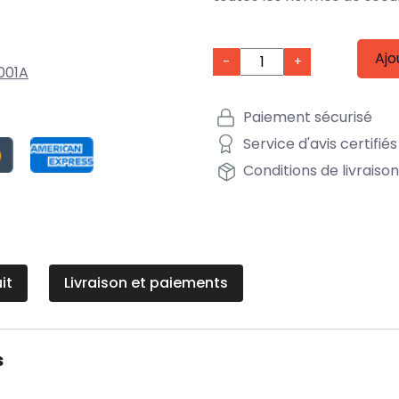
Ajo
-
+
001A
Paiement sécurisé
Service d'avis certifiés
Conditions de livraiso
it
Livraison et paiements
s