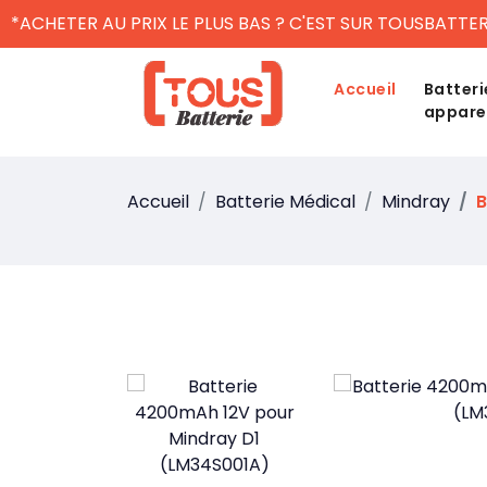
*ACHETER AU PRIX LE PLUS BAS ? C'EST SUR TOUSBATTER
Accueil
Batteri
appare
Accueil
Batterie Médical
Mindray
B