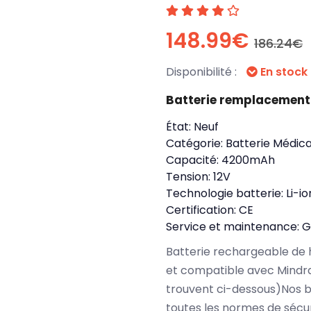
148.99€
186.24€
Disponibilité :
En stock
Batterie remplacemen
État:
Neuf
Catégorie:
Batterie Médica
Capacité:
4200mAh
Tension:
12V
Technologie batterie:
Li-io
Certification:
CE
Service et maintenance:
G
Batterie rechargeable de 
et compatible avec Mindra
trouvent ci-dessous)Nos 
toutes les normes de sécu