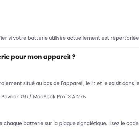
ifier si votre batterie utilisée actuellement est répertoriée
rie pour mon appareil ?
lement situé au bas de l'appareil, le lit et le saisit dan
 Pavilion G6 / MacBook Pro 13 A1278
 de chaque batterie sur la plaque signalétique. Lisez le cod