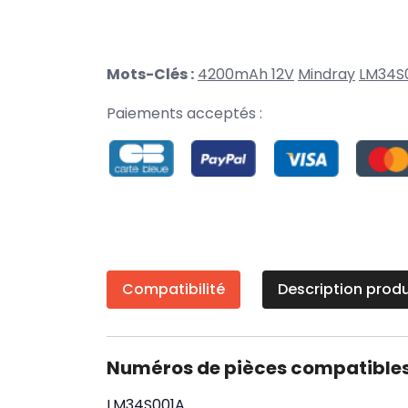
Mots-Clés :
4200mAh 12V
Mindray
LM34S
Paiements acceptés :
Compatibilité
Description produ
Numéros de pièces compatible
LM34S001A