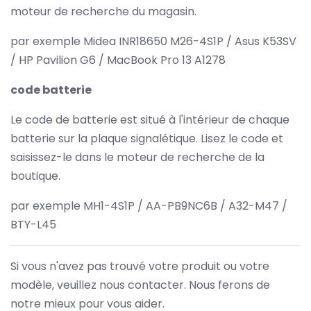
moteur de recherche du magasin.
par exemple Midea INR18650 M26-4S1P / Asus K53SV
/ HP Pavilion G6 / MacBook Pro 13 A1278
code batterie
Le code de batterie est situé à l'intérieur de chaque
batterie sur la plaque signalétique. Lisez le code et
saisissez-le dans le moteur de recherche de la
boutique.
par exemple MH1-4S1P / AA-PB9NC6B / A32-M47 /
BTY-L45
Si vous n'avez pas trouvé votre produit ou votre
modèle, veuillez nous contacter. Nous ferons de
notre mieux pour vous aider.