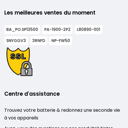
Les meilleures ventes du moment
BA_PO.SP13500
PA-1900-2P2
L80890-001
SNYGGV3
3RNFD
NP-FW50
Centre d'assistance
Trouvez votre batterie & redonnez une seconde vie
à vos appareils