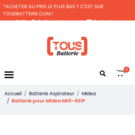
*ACHETER AU PRIX LE PLUS BAS ? C'EST SUR
TOUSBATTERIE.COM !
FAQ
Politique de retour
Contactez-nous
Livraison Gratuite
FR
0
Accueil
Batterie Aspirateur
Midea
Batterie pour Midea MH1-4S1P