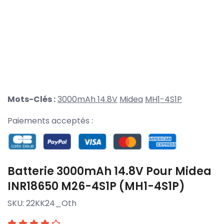
Mots-Clés :
3000mAh 14.8V
Midea
MH1-4S1P
Paiements acceptés :
Batterie 3000mAh 14.8V Pour Midea
INR18650 M26-4S1P (MH1-4S1P)
SKU:
22KK24_Oth