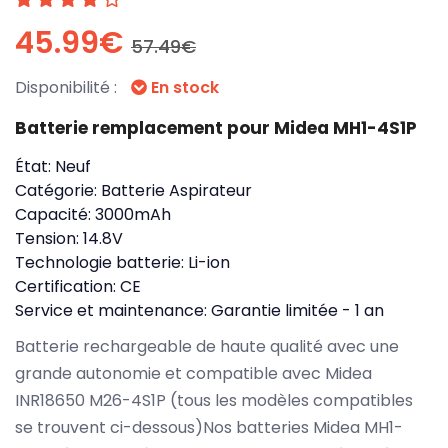
45.99€
57.49€
Disponibilité :
En stock
Batterie remplacement pour Midea MH1-4S1P
État:
Neuf
Catégorie:
Batterie Aspirateur
Capacité:
3000mAh
Tension:
14.8V
Technologie batterie:
Li-ion
Certification:
CE
Service et maintenance:
Garantie limitée - 1 an
Batterie rechargeable de haute qualité avec une
grande autonomie et compatible avec Midea
INR18650 M26-4S1P (tous les modèles compatibles
se trouvent ci-dessous)Nos batteries Midea MH1-