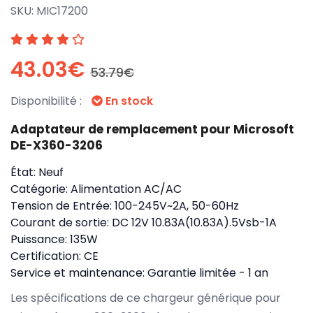
SKU:
MIC17200
43.03€
53.79€
Disponibilité :
En stock
Adaptateur de remplacement pour Microsoft
DE-X360-3206
État:
Neuf
Catégorie:
Alimentation AC/AC
Tension de Entrée:
100-245V~2A, 50-60Hz
Courant de sortie:
DC 12V 10.83A(10.83A).5Vsb-1A
Puissance:
135W
Certification:
CE
Service et maintenance:
Garantie limitée - 1 an
Les spécifications de ce chargeur générique pour