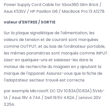
Power Supply Cord Cable for Xbox360 Slim Brick /
Asus K53SV / HP Pavilion G6 / MacBook Pro 13 A1278
valeur d'ENTREE / SORTIE
Sur la plaque signalétique de l'alimentation, les
valeurs de tension et de courant sont marquées
comme OUTPUT, et au bas de l'ordinateur portable,
les mêmes paramètres sont marqués comme INPUT.
Lisez-en quelques-uns et saisissez-les dans le
moteur de recherche du magasin en y ajoutant la
marque de l'appareil. Assurez-vous que la fiche de
l'adaptateur secteur trouvé est correcte.
par exemple Microsoft DC 12V 10.83A(10.83A).5Vsb-
1A / Asus 19V 4.74A / Dell 19.5V 4.62A / Lenovo 20V
3.25A.