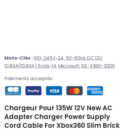
Mots-Clés :
100-245V~2A, 50-60Hz DC 12V
10.83A(10.83A).5Vsb-1A
Microsoft
DE-X360-3206
Paiements acceptés :
Chargeur Pour 135W 12V New AC
Adapter Charger Power Supply
Cord Cable For Xbox360 Slim Brick