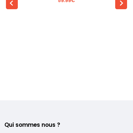
59.99€
Voir plus +
Qui sommes nous ?