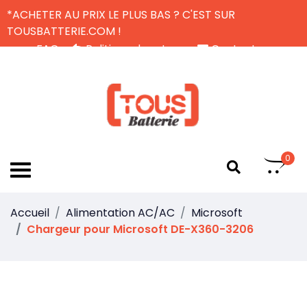
*ACHETER AU PRIX LE PLUS BAS ? C'EST SUR
TOUSBATTERIE.COM !
FAQ
Politique de retour
Contactez-nous
Livraison Gratuite
FR
0
Accueil
Alimentation AC/AC
Microsoft
Chargeur pour Microsoft DE-X360-3206