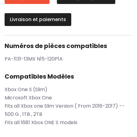
Livraison et paiements
Numéros de pièces compatibles
PA-1131-13MX N15-120P1A
Compatibles Modèles
Xbox One S (Slim)
Microsoft Xbox One
Fits all Xbox one Slim Version ( From 2016-2017) --
500 G , 1TB , 2TB
Fits all 1681 Xbox ONE S models