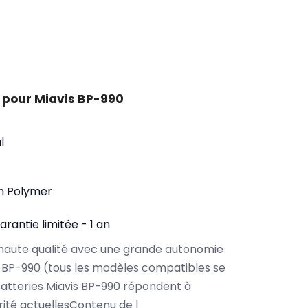
 pour Miavis BP-990
l
on Polymer
arantie limitée - 1 an
haute qualité avec une grande autonomie
 BP-990 (tous les modèles compatibles se
atteries Miavis BP-990 répondent à
rité actuellesContenu de l