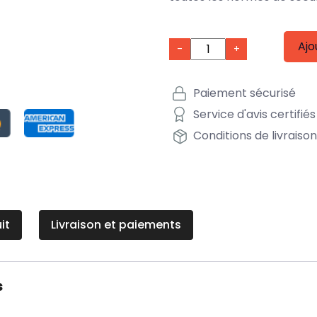
Ajo
-
+
Paiement sécurisé
Service d'avis certifiés
Conditions de livraiso
it
Livraison et paiements
s