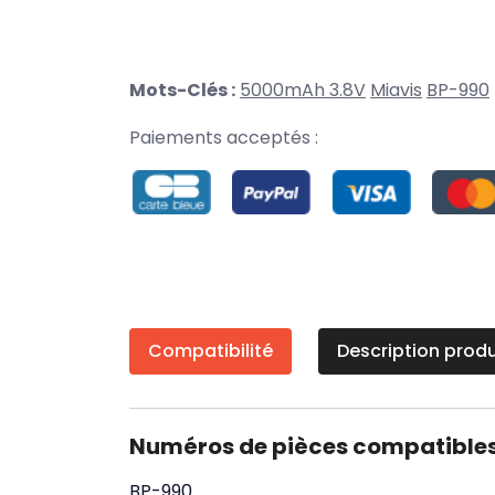
Mots-Clés :
5000mAh 3.8V
Miavis
BP-990
Paiements acceptés :
Compatibilité
Description produ
Numéros de pièces compatible
BP-990