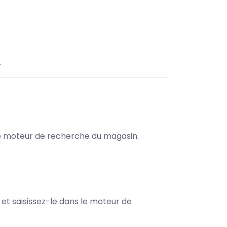
.
s le moteur de recherche du magasin.
e et saisissez-le dans le moteur de