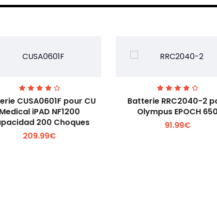
terie CUSA0601F pour CU
Batterie RRC2040-2 p
Medical iPAD NF1200
Olympus EPOCH 65
pacidad 200 Choques
91.99€
Voir plus +
Voir plus +
209.99€