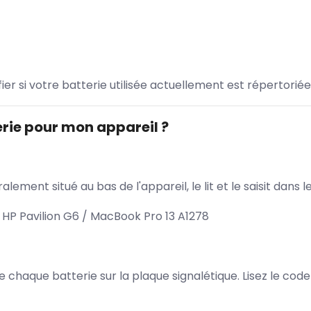
ifier si votre batterie utilisée actuellement est répertoriée
rie pour mon appareil ?
lement situé au bas de l'appareil, le lit et le saisit dan
 HP Pavilion G6 / MacBook Pro 13 A1278
 de chaque batterie sur la plaque signalétique. Lisez le cod