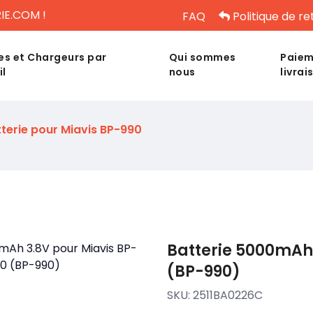
IE.COM !
FAQ
Politique de re
es et Chargeurs par
Qui sommes
Paiem
il
nous
livrai
terie pour Miavis BP-990
Batterie 5000mAh 
(BP-990)
SKU:
2511BA0226C