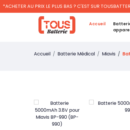
*ACHETER AU PRIX LE PLUS BAS ? C'EST SUR TOUSBATTER
Accueil
Batteri
appare
Accueil
Batterie Médical
Miavis
Bat