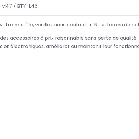
-M47 / BTY-L45
 votre modèle, veuillez nous contacter. Nous ferons de no
des accessoires à prix raisonnable sans perte de qualité
es et électroniques, améliorer ou maintenir leur fonction