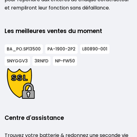
et rempliront leur fonction sans défaillance.
Les meilleures ventes du moment
BA_PO.SP13500
PA-1900-2P2
L80890-001
SNYGGV3
3RNFD
NP-FW50
Centre d'assistance
Trouvez votre batterie & redonnez une seconde vie