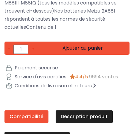
M881H M881Q (tous les modèles compatibles se
trouvent ci-dessous)Nos batteries Meizu BA881
répondent à toutes les normes de sécurité
actuellesContenu de l
Ajouter au panier
-
+
Paiement sécurisé
Service d'avis certifiés :
4.4/5
9694 ventes
Conditions de livraison et retours
Compatibilité
Description produit