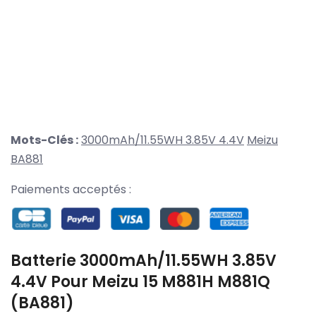
Mots-Clés :
3000mAh/11.55WH 3.85V 4.4V
Meizu
BA881
Paiements acceptés :
Batterie 3000mAh/11.55WH 3.85V
4.4V Pour Meizu 15 M881H M881Q
(BA881)