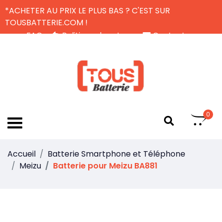
*ACHETER AU PRIX LE PLUS BAS ? C'EST SUR
TOUSBATTERIE.COM !
FAQ
Politique de retour
Contactez-nous
Livraison Gratuite
FR
0
Accueil
Batterie Smartphone et Téléphone
Meizu
Batterie pour Meizu BA881