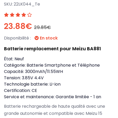
SKU:
22LK044_Te
23.88€
29.85€
Disponibilité :
En stock
Batterie remplacement pour Meizu BA881
État:
Neuf
Catégorie:
Batterie Smartphone et Téléphone
Capacité:
3000mAh/11.55WH
Tension:
3.85V 4.4V
Technologie batterie:
Li-ion
Certification:
CE
Service et maintenance:
Garantie limitée - 1 an
Batterie rechargeable de haute qualité avec une
grande autonomie et compatible avec Meizu 15