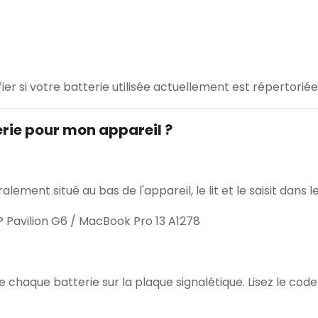
ifier si votre batterie utilisée actuellement est répertoriée
rie pour mon appareil ?
lement situé au bas de l'appareil, le lit et le saisit dan
 Pavilion G6 / MacBook Pro 13 A1278
 de chaque batterie sur la plaque signalétique. Lisez le cod