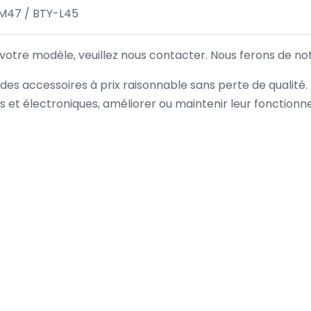
M47 / BTY-L45
 votre modèle, veuillez nous contacter. Nous ferons de no
des accessoires à prix raisonnable sans perte de qualité
es et électroniques, améliorer ou maintenir leur fonction