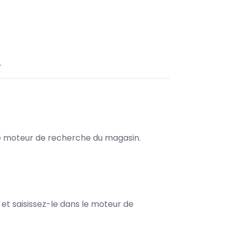
.
s le moteur de recherche du magasin.
e et saisissez-le dans le moteur de