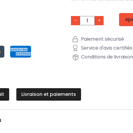
Ajo
-
+
Paiement sécurisé
Service d'avis certifiés
Conditions de livraiso
it
Livraison et paiements
s