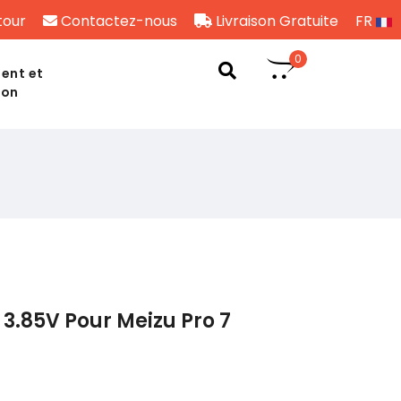
tour
Contactez-nous
Livraison Gratuite
FR
0
ent et
son
3.85V Pour Meizu Pro 7