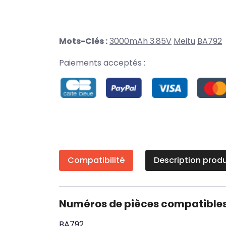
Mots-Clés :
3000mAh 3.85V
Meitu
BA792
Paiements acceptés :
Compatibilité
Description produ
Numéros de pièces compatible
BA792