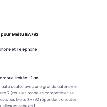
 pour Meitu BA792
phone et Téléphone
n
arantie limitée - 1 an
haute qualité avec une grande autonomie
Pro 7 (tous les modèles compatibles se
atteries Meitu BA792 répondent à toutes
tuellesContenu de l