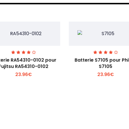
terie RA54310-0102 pour
Batterie S7105 pour Phi
Fujitsu RA54310-0102
S7105
23.96€
23.96€
Voir plus +
Voir plus +