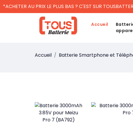
*ACHETER AU PRIX LE PLUS BAS ? C'EST SUR TOUSBATTER
Accueil
Batteri
appare
Accueil
Batterie Smartphone et Télép