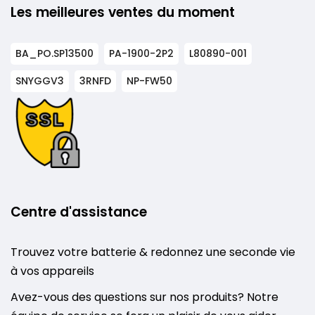
Les meilleures ventes du moment
BA_PO.SP13500
PA-1900-2P2
L80890-001
SNYGGV3
3RNFD
NP-FW50
Centre d'assistance
Trouvez votre batterie & redonnez une seconde vie
à vos appareils
Avez-vous des questions sur nos produits? Notre