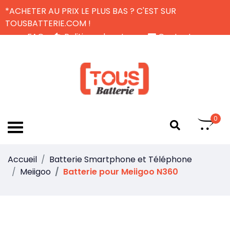
*ACHETER AU PRIX LE PLUS BAS ? C'EST SUR
TOUSBATTERIE.COM !
FAQ
Politique de retour
Contactez-nous
Livraison Gratuite
FR
0
Accueil
Batterie Smartphone et Téléphone
Meiigoo
Batterie pour Meiigoo N360