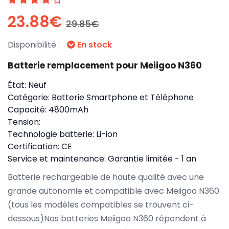
23.88€
29.85€
Disponibilité :
En stock
Batterie remplacement pour Meiigoo N360
État:
Neuf
Catégorie:
Batterie Smartphone et Téléphone
Capacité:
4800mAh
Tension:
Technologie batterie:
Li-ion
Certification:
CE
Service et maintenance:
Garantie limitée - 1 an
Batterie rechargeable de haute qualité avec une
grande autonomie et compatible avec Meiigoo N360
(tous les modèles compatibles se trouvent ci-
dessous)Nos batteries Meiigoo N360 répondent à