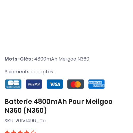
Mots-Clés :
4800mAh
Meiigoo
N360
Paiements acceptés :
Batterie 4800mAh Pour Meiigoo
N360 (N360)
SKU:
20IV1496_Te