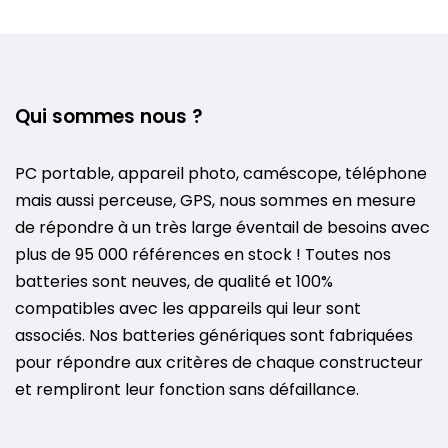
Qui sommes nous ?
PC portable, appareil photo, caméscope, téléphone
mais aussi perceuse, GPS, nous sommes en mesure
de répondre à un très large éventail de besoins avec
plus de 95 000 références en stock ! Toutes nos
batteries sont neuves, de qualité et 100%
compatibles avec les appareils qui leur sont
associés. Nos batteries génériques sont fabriquées
pour répondre aux critères de chaque constructeur
et rempliront leur fonction sans défaillance.