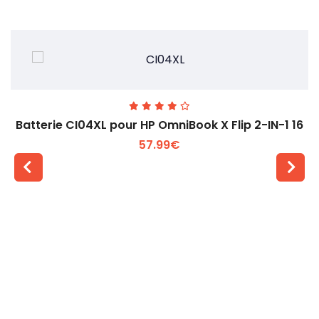
Batterie CI04XL pour HP OmniBook X Flip 2-IN-1 16
57.99€
Voir plus +