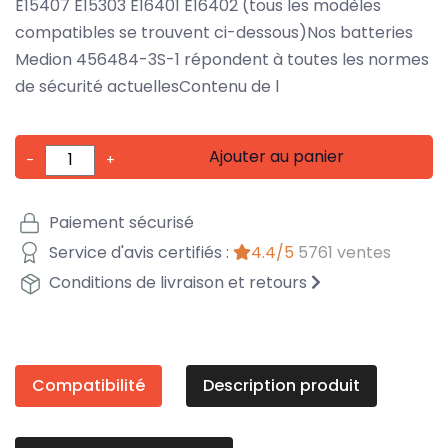
E15407 E15303 E16401 E16402 (tous les modèles
compatibles se trouvent ci-dessous)Nos batteries
Medion 456484-3S-1 répondent à toutes les normes
de sécurité actuellesContenu de l
Ajouter au panier
-
+
Paiement sécurisé
Service d'avis certifiés :
4.4/5
5761 ventes
Conditions de livraison et retours
Compatibilité
Description produit