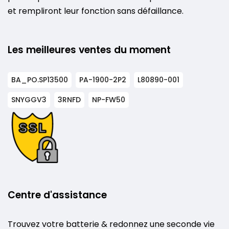
et rempliront leur fonction sans défaillance.
Les meilleures ventes du moment
BA_PO.SP13500
PA-1900-2P2
L80890-001
SNYGGV3
3RNFD
NP-FW50
Centre d'assistance
Trouvez votre batterie & redonnez une seconde vie