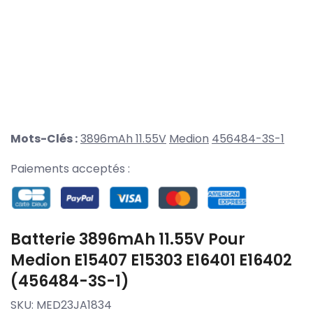
Mots-Clés :
3896mAh 11.55V
Medion
456484-3S-1
Paiements acceptés :
Batterie 3896mAh 11.55V Pour
Medion E15407 E15303 E16401 E16402
(456484-3S-1)
SKU:
MED23JA1834