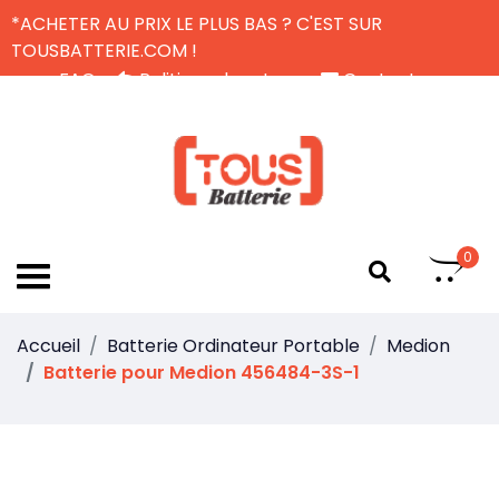
*ACHETER AU PRIX LE PLUS BAS ? C'EST SUR
TOUSBATTERIE.COM !
FAQ
Politique de retour
Contactez-nous
Livraison Gratuite
FR
0
Accueil
Batterie Ordinateur Portable
Medion
Batterie pour Medion 456484-3S-1