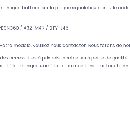
 de chaque batterie sur la plaque signalétique. Lisez le cod
PB9NC6B / A32-M47 / BTY-L45
 votre modèle, veuillez nous contacter. Nous ferons de no
des accessoires à prix raisonnable sans perte de qualité
es et électroniques, améliorer ou maintenir leur fonction