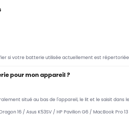
s
ifier si votre batterie utilisée actuellement est répertoriée
rie pour mon appareil ?
lement situé au bas de l'appareil, le lit et le saisit dan
agon 16 / Asus K53SV / HP Pavilion G6 / MacBook Pro 13