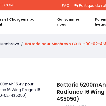
IE.COM !
FAQ
Politique de re
es et Chargeurs par
Qui sommes
Paiem
il
nous
livrai
Mechrevo
Batterie pour Mechrevo GXIDL-00-02-4S
Batterie 5200mAh
Radiance 16 Wing
4S5050)