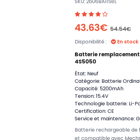
SKU:
2606BA1158L
43.63€
54.54€
Disponibilité :
En stock
Batterie remplacemen
4S5050
État:
Neuf
Catégorie:
Batterie Ordina
Capacité:
5200mAh
Tension:
15.4V
Technologie batterie:
Li-P
Certification:
CE
Service et maintenance:
G
Batterie rechargeable de 
et compatible avec Mechre