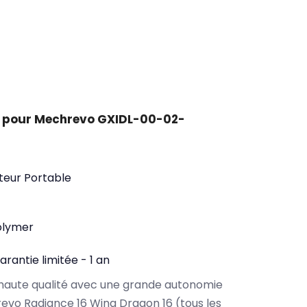
t pour Mechrevo GXIDL-00-02-
teur Portable
olymer
arantie limitée - 1 an
haute qualité avec une grande autonomie
vo Radiance 16 Wing Dragon 16 (tous les