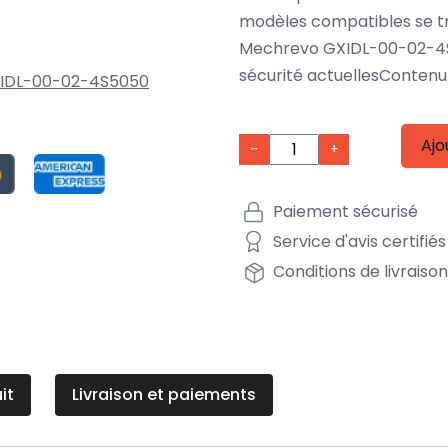
modèles compatibles se t
Mechrevo GXIDL-00-02-4S
sécurité actuellesContenu 
IDL-00-02-4S5050
Ajo
-
+
Paiement sécurisé
Service d'avis certifiés
Conditions de livraiso
it
Livraison et paiements