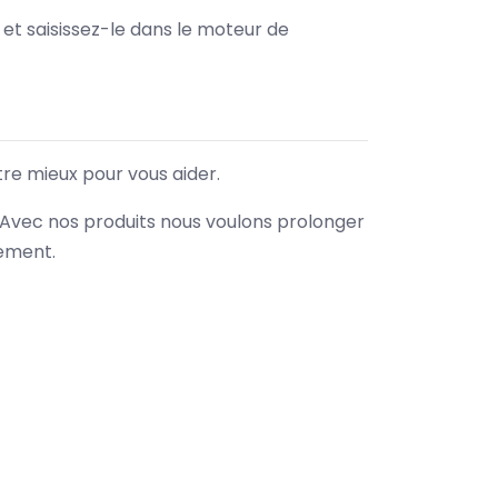
e et saisissez-le dans le moteur de
tre mieux pour vous aider.
. Avec nos produits nous voulons prolonger
nement.