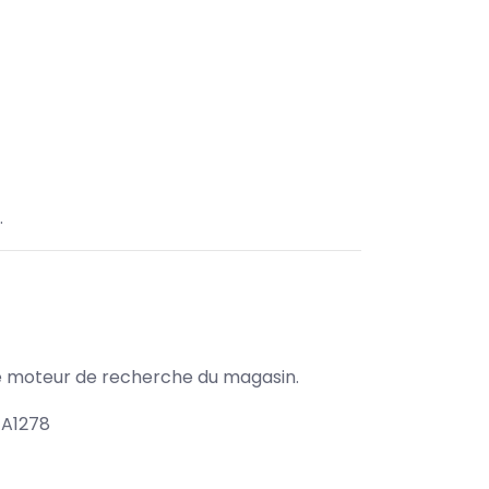
.
s le moteur de recherche du magasin.
 A1278