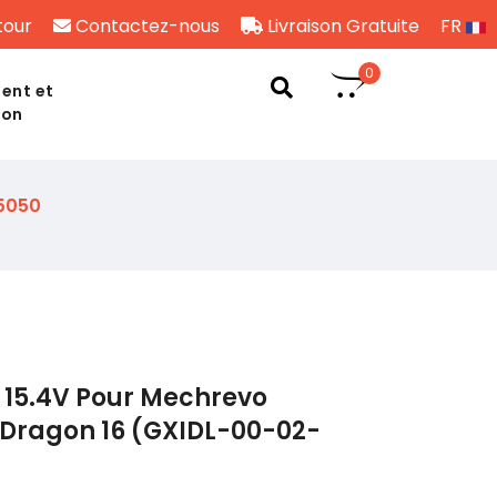
tour
Contactez-nous
Livraison Gratuite
FR
0
ent et
son
5050
 15.4V Pour Mechrevo
 Dragon 16 (GXIDL-00-02-