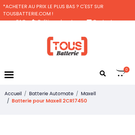
*ACHETER AU PRIX LE PLUS BAS ? C'EST SUR
TOUSBATTERIE.COM !
FAQ
Politique de retour
Contactez-nous
Livraison Gratuite
FR
0
Accueil
Batterie Automate
Maxell
Batterie pour Maxell 2CR17450