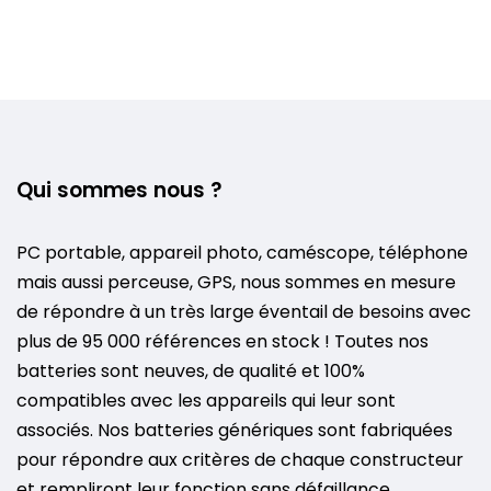
Qui sommes nous ?
PC portable, appareil photo, caméscope, téléphone
mais aussi perceuse, GPS, nous sommes en mesure
de répondre à un très large éventail de besoins avec
plus de 95 000 références en stock ! Toutes nos
batteries sont neuves, de qualité et 100%
compatibles avec les appareils qui leur sont
associés. Nos batteries génériques sont fabriquées
pour répondre aux critères de chaque constructeur
et rempliront leur fonction sans défaillance.