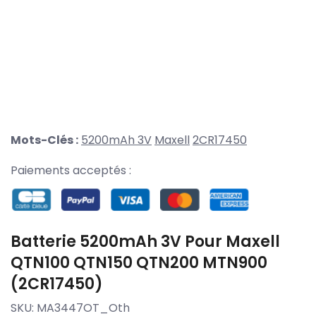
Mots-Clés :
5200mAh 3V
Maxell
2CR17450
Paiements acceptés :
Batterie 5200mAh 3V Pour Maxell
QTN100 QTN150 QTN200 MTN900
(2CR17450)
SKU:
MA3447OT_Oth