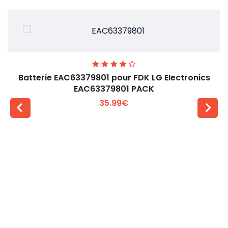
Batterie EAC63379801 pour FDK LG EIectronics
EAC63379801 PACK
35.99€
Voir plus +