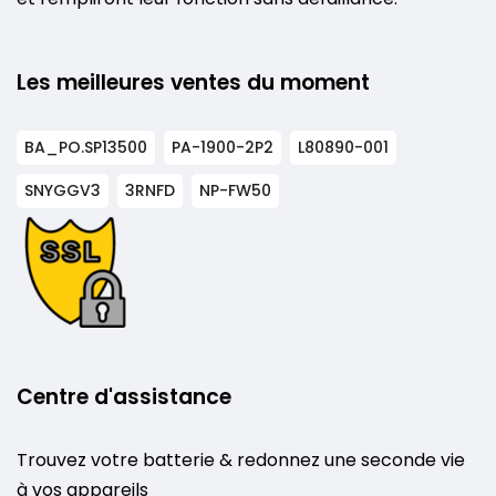
Les meilleures ventes du moment
BA_PO.SP13500
PA-1900-2P2
L80890-001
SNYGGV3
3RNFD
NP-FW50
Centre d'assistance
Trouvez votre batterie & redonnez une seconde vie
à vos appareils