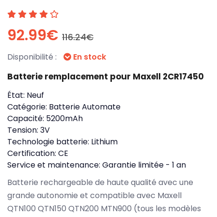
92.99€
116.24€
Disponibilité :
En stock
Batterie remplacement pour Maxell 2CR17450
État:
Neuf
Catégorie:
Batterie Automate
Capacité:
5200mAh
Tension:
3V
Technologie batterie:
Lithium
Certification:
CE
Service et maintenance:
Garantie limitée - 1 an
Batterie rechargeable de haute qualité avec une
grande autonomie et compatible avec Maxell
QTN100 QTN150 QTN200 MTN900 (tous les modèles