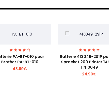
tterie PA-BT-010 pour
Batterie 413049-2S1P po
Brother PA-BT-010
Sprocket 200 Printer 1
H413049
43.99€
Voir plus +
Voir plus +
24.90€