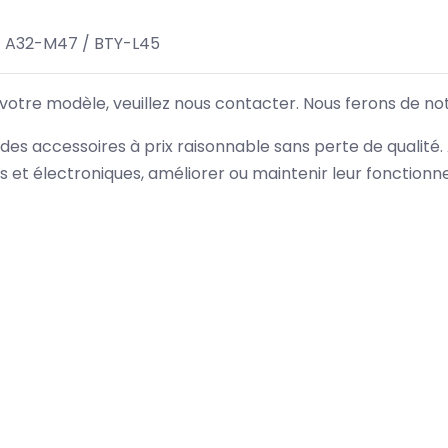
 A32-M47 / BTY-L45
 votre modèle, veuillez nous contacter. Nous ferons de no
des accessoires à prix raisonnable sans perte de qualité
es et électroniques, améliorer ou maintenir leur fonction