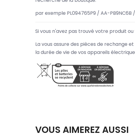
recherche de la boutique.
par exemple PL094765P9 / AA-PB9NC6B /
Si vous n'avez pas trouvé votre produit ou
La vous assure des pièces de rechange et 
la durée de vie de vos appareils électriqu
VOUS AIMEREZ AUSSI