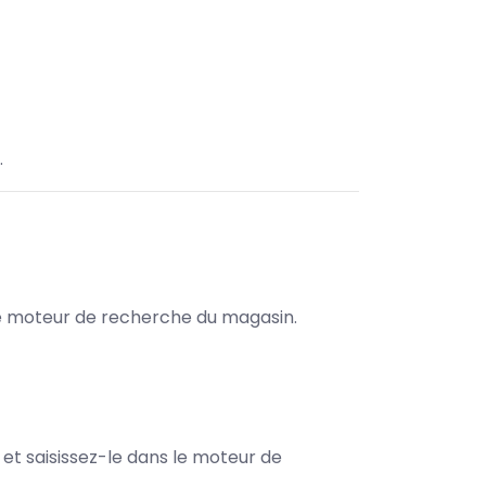
.
s le moteur de recherche du magasin.
e et saisissez-le dans le moteur de