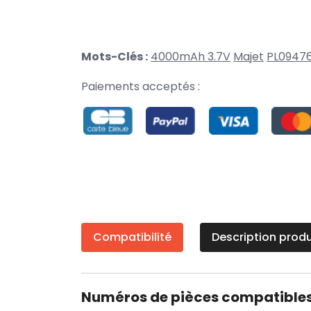
Mots-Clés :
4000mAh 3.7V
Majet
PL0947
Paiements acceptés :
Compatibilité
Description produ
Numéros de pièces compatible