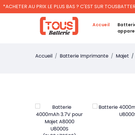
*ACHETER AU PRIX LE PLUS BAS ? C'EST SUR TOUSBATTER
Accueil
Batteri
appare
Accueil
Batterie Imprimante
Majet