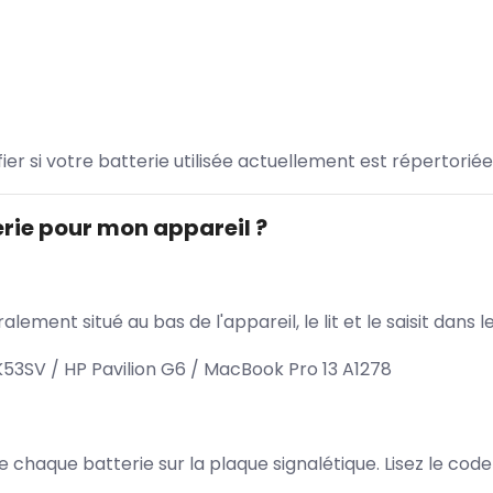
ifier si votre batterie utilisée actuellement est répertoriée
rie pour mon appareil ?
lement situé au bas de l'appareil, le lit et le saisit dan
53SV / HP Pavilion G6 / MacBook Pro 13 A1278
 de chaque batterie sur la plaque signalétique. Lisez le cod