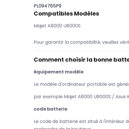
PL094765P9
Compatibles Modèles
Majet A8000 U8000S
Pour garantir la compatibilité, veuillez vér
Comment choisir la bonne batte
équipement modèle
Le modèle d'ordinateur portable est généra
par exemple Majet A8000 U8000S / Asus K
code batterie
Le code de batterie est situé à l'intérieur