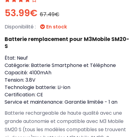
53.99€
67.49€
Disponibilité :
En stock
Batterie remplacement pour M3Mobile SM20-
S
État:
Neuf
Catégorie:
Batterie Smartphone et Téléphone
Capacité:
4100mAh
Tension:
3.8V
Technologie batterie:
Li-ion
Certification:
CE
Service et maintenance:
Garantie limitée - 1 an
Batterie rechargeable de haute qualité avec une
grande autonomie et compatible avec M3 Mobile
SM20 S (tous les modèles compatibles se trouvent