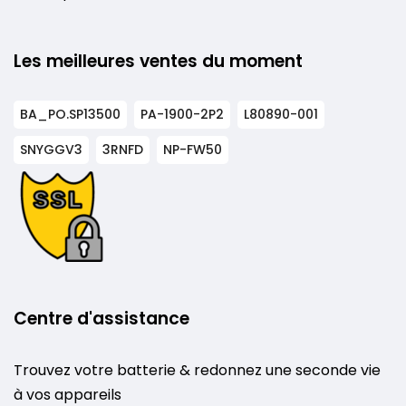
Les meilleures ventes du moment
BA_PO.SP13500
PA-1900-2P2
L80890-001
SNYGGV3
3RNFD
NP-FW50
Centre d'assistance
Trouvez votre batterie & redonnez une seconde vie
à vos appareils