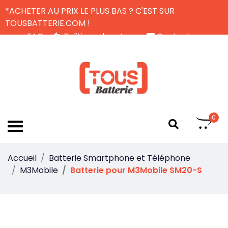
*ACHETER AU PRIX LE PLUS BAS ? C'EST SUR
TOUSBATTERIE.COM !
FAQ
Politique de retour
Contactez-nous
Livraison Gratuite
FR
0
Accueil
Batterie Smartphone et Téléphone
M3Mobile
Batterie pour M3Mobile SM20-S