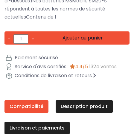
ci-dessous)Nos batteries M3Mobile SM20-S
répondent à toutes les normes de sécurité
actuellesContenu de l
Ajouter au panier
-
+
Paiement sécurisé
Service d'avis certifiés :
4.4/5
1324 ventes
Conditions de livraison et retours
Compatibilité
Description produit
Livraison et paiements