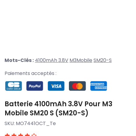
Mots-Clés :
4100mAh 3.8V
M3Mobile
SM20-S
Paiements acceptés :
Batterie 4100mAh 3.8V Pour M3
Mobile SM20 S (SM20-S)
SKU:
MO7441OCT_Te