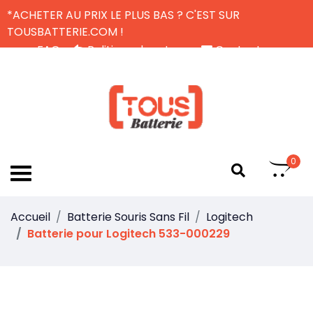
*ACHETER AU PRIX LE PLUS BAS ? C'EST SUR
TOUSBATTERIE.COM !
FAQ
Politique de retour
Contactez-nous
Livraison Gratuite
FR
0
Accueil
Batterie Souris Sans Fil
Logitech
Batterie pour Logitech 533-000229