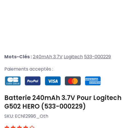
Mots-Clés :
240mAh 3.7V
Logitech
533-000229
Paiements acceptés :
Batterie 240mAh 3.7V Pour Logitech
G502 HERO (533-000229)
SKU:
ECN12996_Oth