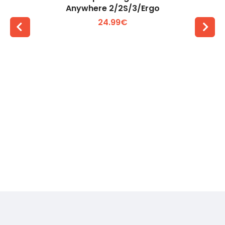
Anywhere 2/2S/3/Ergo
24.99€
Voir plus +