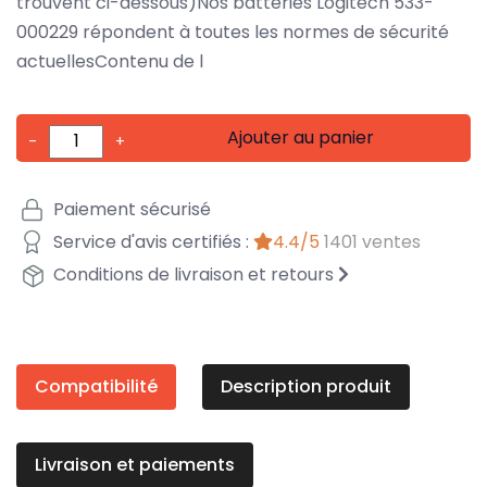
trouvent ci-dessous)Nos batteries Logitech 533-
000229 répondent à toutes les normes de sécurité
actuellesContenu de l
Ajouter au panier
-
+
Paiement sécurisé
Service d'avis certifiés :
4.4/5
1401 ventes
Conditions de livraison et retours
Compatibilité
Description produit
Livraison et paiements