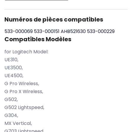
Numéros de pièces compatibles
533-000069
533-000151
AHB521630
533-000229
Compatibles Modèles
for Logitech Model:
UE310,
UE3500,
UE4500,
G Pro Wireless,
G Pro X Wireless,
G502,
G502 Lightspeed,
G304,
MX Vertical,
G703 Lightspeed