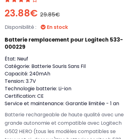
23.88€
29.85€
Disponibilité :
En stock
Batterie remplacement pour Logitech 533-
000229
État:
Neuf
Catégorie:
Batterie Souris Sans Fil
Capacité:
240mAh
Tension:
3.7V
Technologie batterie:
Li-ion
Certification:
CE
Service et maintenance:
Garantie limitée - 1 an
Batterie rechargeable de haute qualité avec une
grande autonomie et compatible avec Logitech
G502 HERO (tous les modèles compatibles se