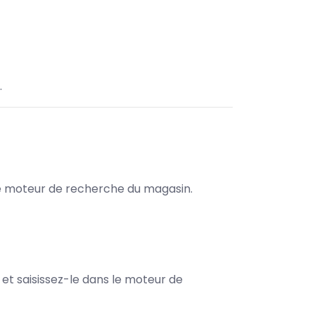
.
s le moteur de recherche du magasin.
e et saisissez-le dans le moteur de