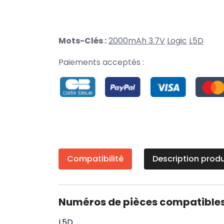
Mots-Clés :
2000mAh 3.7V
Logic
L5D
Paiements acceptés :
Compatibilité
Description produ
Numéros de pièces compatible
L5D