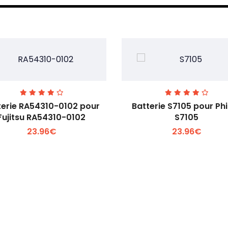
terie RA54310-0102 pour
Batterie S7105 pour Phi
Fujitsu RA54310-0102
S7105
23.96€
23.96€
Voir plus +
Voir plus +