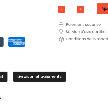
Ajo
-
+
Paiement sécurisé
Service d'avis certifiés
Conditions de livraiso
it
Livraison et paiements
s