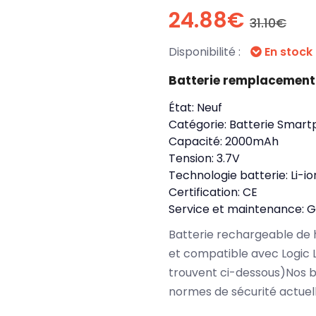
24.88€
31.10€
Disponibilité :
En stock
Batterie remplacement 
État:
Neuf
Catégorie:
Batterie Smart
Capacité:
2000mAh
Tension:
3.7V
Technologie batterie:
Li-io
Certification:
CE
Service et maintenance:
G
Batterie rechargeable de 
et compatible avec Logic 
trouvent ci-dessous)Nos b
normes de sécurité actuel