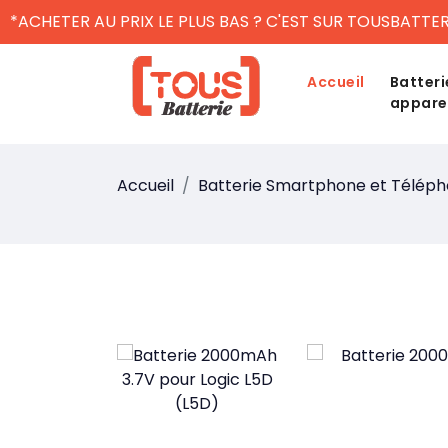
*ACHETER AU PRIX LE PLUS BAS ? C'EST SUR TOUSBATTER
Accueil
Batteri
appare
Accueil
Batterie Smartphone et Télép