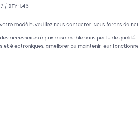
7 / BTY-L45
 votre modèle, veuillez nous contacter. Nous ferons de no
des accessoires à prix raisonnable sans perte de qualité
es et électroniques, améliorer ou maintenir leur fonction