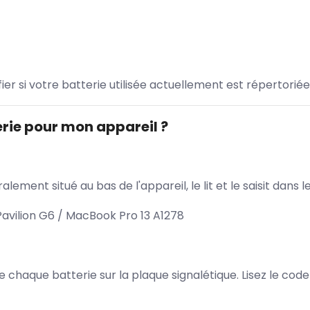
ifier si votre batterie utilisée actuellement est répertoriée
rie pour mon appareil ?
lement situé au bas de l'appareil, le lit et le saisit dan
avilion G6 / MacBook Pro 13 A1278
 de chaque batterie sur la plaque signalétique. Lisez le cod