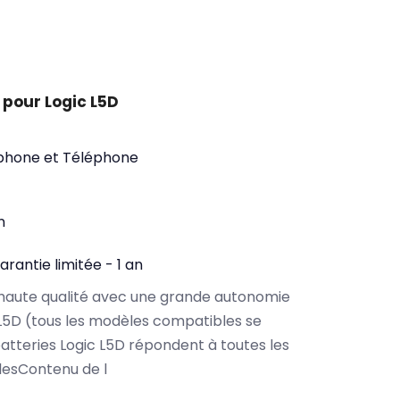
pour Logic L5D
phone et Téléphone
n
arantie limitée - 1 an
haute qualité avec une grande autonomie
L5D (tous les modèles compatibles se
atteries Logic L5D répondent à toutes les
lesContenu de l