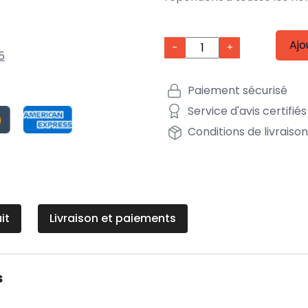
Ajo
-
+
5
Paiement sécurisé
Service d'avis certifiés
Conditions de livraiso
it
Livraison et paiements
s