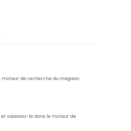
.
s le moteur de recherche du magasin.
e et saisissez-le dans le moteur de