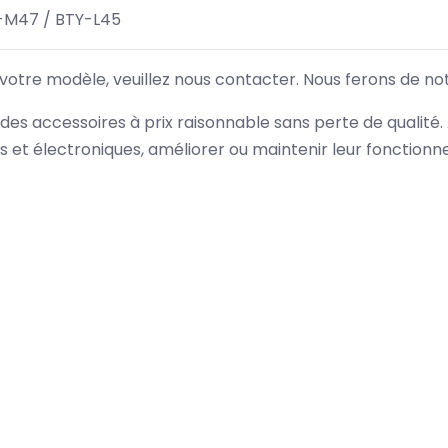
-M47 / BTY-L45
 votre modèle, veuillez nous contacter. Nous ferons de no
des accessoires à prix raisonnable sans perte de qualité
es et électroniques, améliorer ou maintenir leur fonction