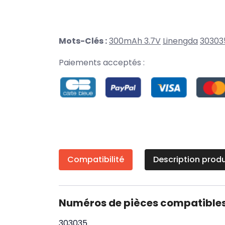
Mots-Clés :
300mAh 3.7V
Linengda
30303
Paiements acceptés :
Compatibilité
Description produ
Numéros de pièces compatible
303035