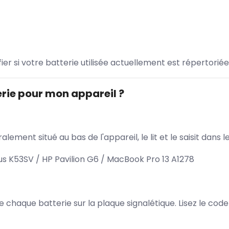
ifier si votre batterie utilisée actuellement est répertoriée
rie pour mon appareil ?
lement situé au bas de l'appareil, le lit et le saisit dan
 K53SV / HP Pavilion G6 / MacBook Pro 13 A1278
 de chaque batterie sur la plaque signalétique. Lisez le cod