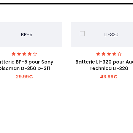
atterie BP-5 pour Sony
Batterie LI-320 pour Au
Discman D-350 D-311
Technica LI-320
29.99€
43.99€
Voir plus +
Voir plus +