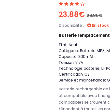
23.88€
29.85€
Disponibilité :
En stock
Batterie remplacement
État:
Neuf
Catégorie:
Batterie MP3, M
Capacité:
300mAh
Tension:
3.7V
Technologie batterie:
Li-P
Certification:
CE
Service et maintenance:
G
Batterie rechargeable de 
et compatible avec Linen
compatibles se trouvent c
répondent à toutes les no