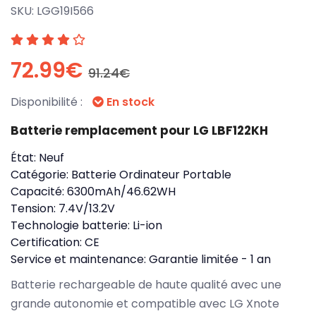
SKU:
LGG19I566
72.99€
91.24€
Disponibilité :
En stock
Batterie remplacement pour LG LBF122KH
État:
Neuf
Catégorie:
Batterie Ordinateur Portable
Capacité:
6300mAh/46.62WH
Tension:
7.4V/13.2V
Technologie batterie:
Li-ion
Certification:
CE
Service et maintenance:
Garantie limitée - 1 an
Batterie rechargeable de haute qualité avec une
grande autonomie et compatible avec LG Xnote