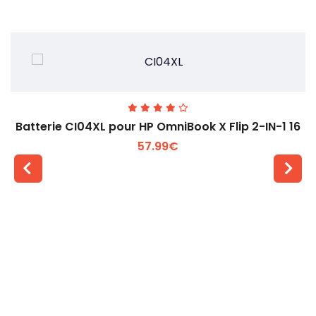
Batterie CI04XL pour HP OmniBook X Flip 2-IN-1 16
57.99€
Voir plus +