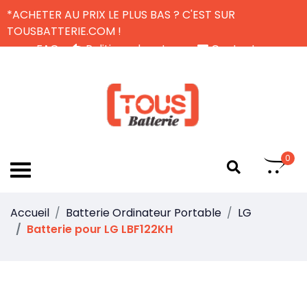
*ACHETER AU PRIX LE PLUS BAS ? C'EST SUR
TOUSBATTERIE.COM !
FAQ
Politique de retour
Contactez-nous
Livraison Gratuite
FR
0
Accueil
Batterie Ordinateur Portable
LG
Batterie pour LG LBF122KH