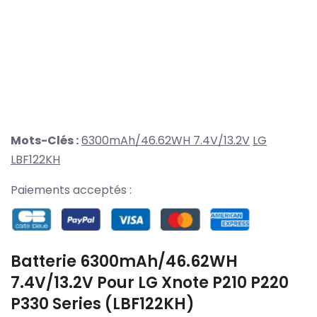
Mots-Clés :
6300mAh/46.62WH 7.4V/13.2V
LG
LBF122KH
Paiements acceptés :
Batterie 6300mAh/46.62WH
7.4V/13.2V Pour LG Xnote P210 P220
P330 Series (LBF122KH)