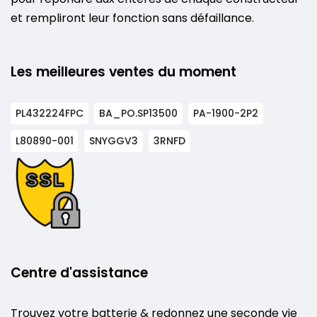
et rempliront leur fonction sans défaillance.
Les meilleures ventes du moment
PL432224FPC
BA_PO.SP13500
PA-1900-2P2
L80890-001
SNYGGV3
3RNFD
Centre d'assistance
Trouvez votre batterie & redonnez une seconde vie