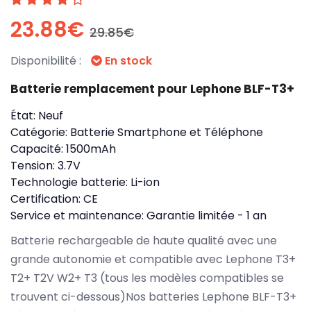
23.88€
29.85€
Disponibilité :
En stock
Batterie remplacement pour Lephone BLF-T3+
État:
Neuf
Catégorie:
Batterie Smartphone et Téléphone
Capacité:
1500mAh
Tension:
3.7V
Technologie batterie:
Li-ion
Certification:
CE
Service et maintenance:
Garantie limitée - 1 an
Batterie rechargeable de haute qualité avec une
grande autonomie et compatible avec Lephone T3+
T2+ T2V W2+ T3 (tous les modèles compatibles se
trouvent ci-dessous)Nos batteries Lephone BLF-T3+