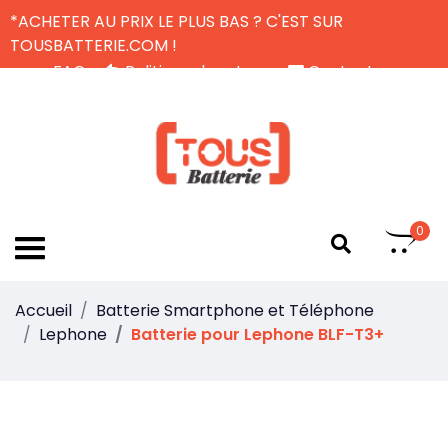
*ACHETER AU PRIX LE PLUS BAS ? C'EST SUR
TOUSBATTERIE.COM !
FAQ
Politique de retour
Contactez-nous
Livraison Gratuite
FR
0
Accueil
Batterie Smartphone et Téléphone
Lephone
Batterie pour Lephone BLF-T3+