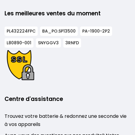
Les meilleures ventes du moment
PL432224FPC
BA_PO.SP13500
PA-1900-2P2
L80890-001
SNYGGV3
3RNFD
Centre d'assistance
Trouvez votre batterie & redonnez une seconde vie
à vos appareils