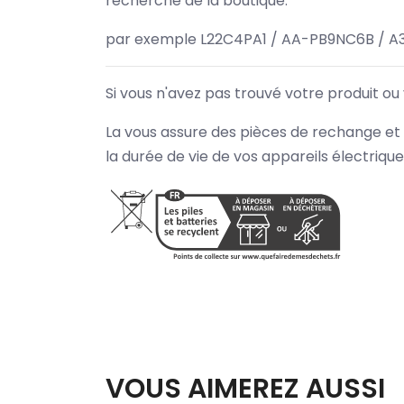
recherche de la boutique.
par exemple L22C4PA1 / AA-PB9NC6B / A
Si vous n'avez pas trouvé votre produit ou
La vous assure des pièces de rechange et 
la durée de vie de vos appareils électriqu
VOUS AIMEREZ AUSSI