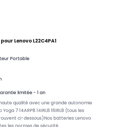
 pour Lenovo L22C4PA1
teur Portable
n
arantie limitée - 1 an
haute qualité avec une grande autonomie
Yoga 7 14ARP8 14IRL8 16IRL8 (tous les
rouvent ci-dessous)Nos batteries Lenovo
es les normes de sécurité