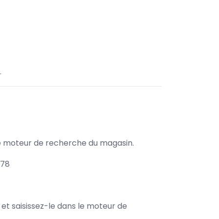
.
s le moteur de recherche du magasin.
278
e et saisissez-le dans le moteur de