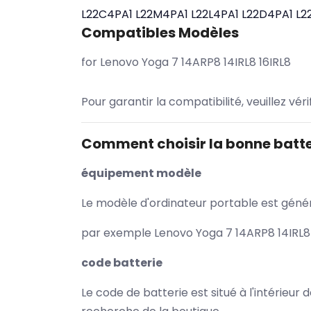
L22C4PA1
L22M4PA1
L22L4PA1
L22D4PA1
L2
Compatibles Modèles
for Lenovo Yoga 7 14ARP8 14IRL8 16IRL8
Pour garantir la compatibilité, veuillez vér
Comment choisir la bonne batte
équipement modèle
Le modèle d'ordinateur portable est généra
par exemple Lenovo Yoga 7 14ARP8 14IRL8 1
code batterie
Le code de batterie est situé à l'intérieur