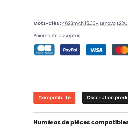
Mots-Clés :
4623mAh 15.36V
Lenovo
L22C
Paiements acceptés :
Compatibilité
Description produ
Numéros de pièces compatible