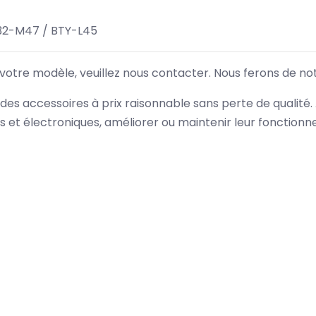
32-M47 / BTY-L45
 votre modèle, veuillez nous contacter. Nous ferons de no
des accessoires à prix raisonnable sans perte de qualité
es et électroniques, améliorer ou maintenir leur fonction