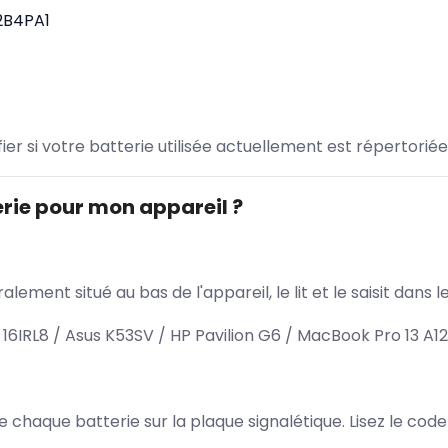
2B4PA1
ifier si votre batterie utilisée actuellement est répertoriée
rie pour mon appareil ?
lement situé au bas de l'appareil, le lit et le saisit dan
6IRL8 / Asus K53SV / HP Pavilion G6 / MacBook Pro 13 A1
 de chaque batterie sur la plaque signalétique. Lisez le cod