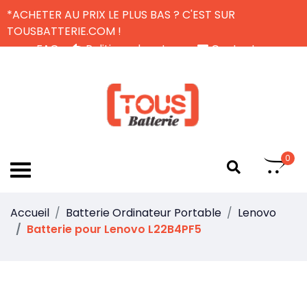
*ACHETER AU PRIX LE PLUS BAS ? C'EST SUR
TOUSBATTERIE.COM !
FAQ
Politique de retour
Contactez-nous
Livraison Gratuite
FR
0
Accueil
Batterie Ordinateur Portable
Lenovo
Batterie pour Lenovo L22B4PF5