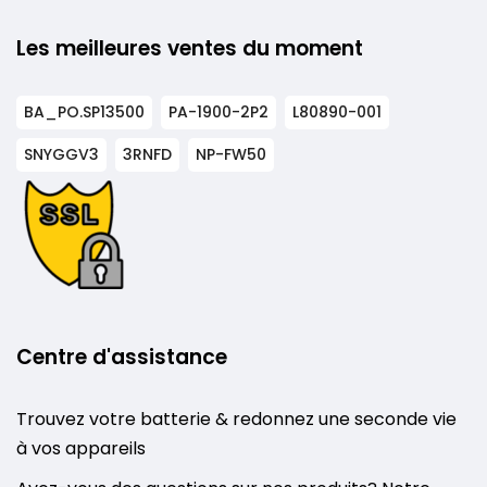
Les meilleures ventes du moment
BA_PO.SP13500
PA-1900-2P2
L80890-001
SNYGGV3
3RNFD
NP-FW50
Centre d'assistance
Trouvez votre batterie & redonnez une seconde vie
à vos appareils