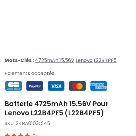
Mots-Clés :
4725mAh 15.56V
Lenovo
L22B4PF5
Paiements acceptés :
Batterie 4725mAh 15.56V Pour
Lenovo L22B4PF5 (L22B4PF5)
SKU:
24BA0103C145