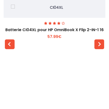
Batterie CI04XL pour HP OmniBook X Flip 2-IN-1 16
57.99€
Voir plus +