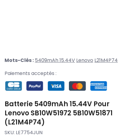
Mots-Clés :
5409mAh 15.44V
Lenovo
L21M4P74
Paiements acceptés :
Batterie 5409mAh 15.44V Pour
Lenovo SB10W51972 5B10W51871
(L21M4P74)
SKU:
LE7754JUN