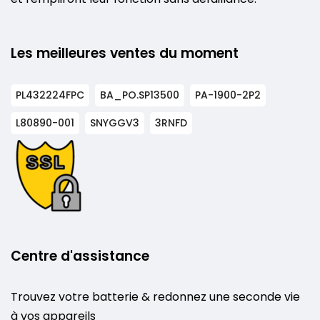
Les meilleures ventes du moment
PL432224FPC
BA_PO.SP13500
PA-1900-2P2
L80890-001
SNYGGV3
3RNFD
Centre d'assistance
Trouvez votre batterie & redonnez une seconde vie
à vos appareils