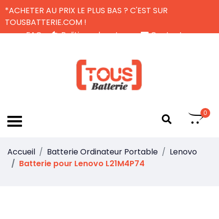
*ACHETER AU PRIX LE PLUS BAS ? C'EST SUR
TOUSBATTERIE.COM !
FAQ
Politique de retour
Contactez-nous
Livraison Gratuite
FR
0
Accueil
Batterie Ordinateur Portable
Lenovo
Batterie pour Lenovo L21M4P74