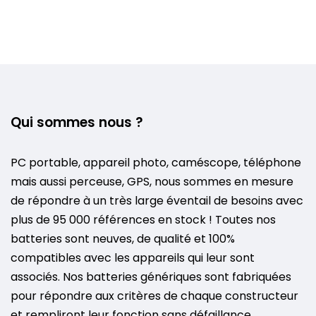
Qui sommes nous ?
PC portable, appareil photo, caméscope, téléphone
mais aussi perceuse, GPS, nous sommes en mesure
de répondre à un très large éventail de besoins avec
plus de 95 000 références en stock ! Toutes nos
batteries sont neuves, de qualité et 100%
compatibles avec les appareils qui leur sont
associés. Nos batteries génériques sont fabriquées
pour répondre aux critères de chaque constructeur
et rempliront leur fonction sans défaillance.