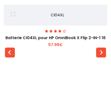
Batterie CI04XL pour HP OmniBook X Flip 2-IN-1 16
57.99€
Voir plus +