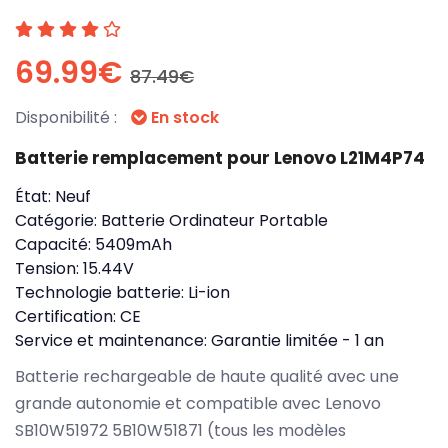
69.99€
87.49€
Disponibilité :
En stock
Batterie remplacement pour Lenovo L21M4P74
État:
Neuf
Catégorie:
Batterie Ordinateur Portable
Capacité:
5409mAh
Tension:
15.44V
Technologie batterie:
Li-ion
Certification:
CE
Service et maintenance:
Garantie limitée - 1 an
Batterie rechargeable de haute qualité avec une
grande autonomie et compatible avec Lenovo
SB10W51972 5B10W51871 (tous les modèles