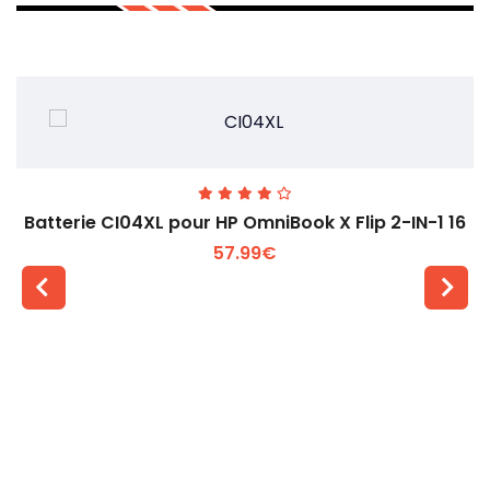
Batterie CI04XL pour HP OmniBook X Flip 2-IN-1 16
57.99€
Voir plus +