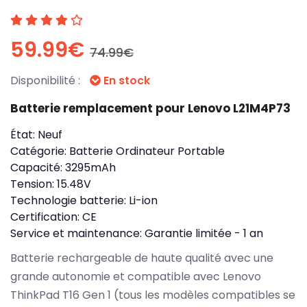
59.99€
74.99€
Disponibilité :
En stock
Batterie remplacement pour Lenovo L21M4P73
État:
Neuf
Catégorie:
Batterie Ordinateur Portable
Capacité:
3295mAh
Tension:
15.48V
Technologie batterie:
Li-ion
Certification:
CE
Service et maintenance:
Garantie limitée - 1 an
Batterie rechargeable de haute qualité avec une
grande autonomie et compatible avec Lenovo
ThinkPad T16 Gen 1 (tous les modèles compatibles se