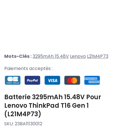
Mots-Clés :
3295mAh 15.48V
Lenovo
L21M4P73
Paiements acceptés :
Batterie 3295mAh 15.48V Pour
Lenovo ThinkPad T16 Gen 1
(L21M4P73)
SKU:
23BA11130012