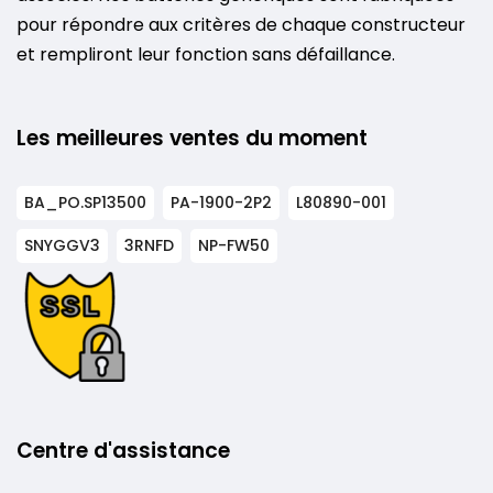
pour répondre aux critères de chaque constructeur
et rempliront leur fonction sans défaillance.
Les meilleures ventes du moment
BA_PO.SP13500
PA-1900-2P2
L80890-001
SNYGGV3
3RNFD
NP-FW50
Centre d'assistance