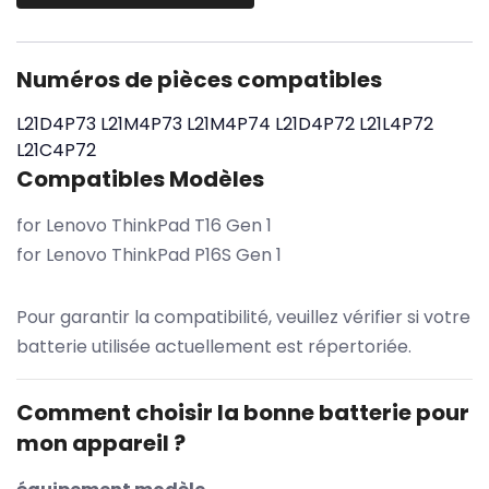
Numéros de pièces compatibles
L21D4P73
L21M4P73
L21M4P74
L21D4P72
L21L4P72
L21C4P72
Compatibles Modèles
for Lenovo ThinkPad T16 Gen 1
for Lenovo ThinkPad P16S Gen 1
Pour garantir la compatibilité, veuillez vérifier si votre
batterie utilisée actuellement est répertoriée.
Comment choisir la bonne batterie pour
mon appareil ?