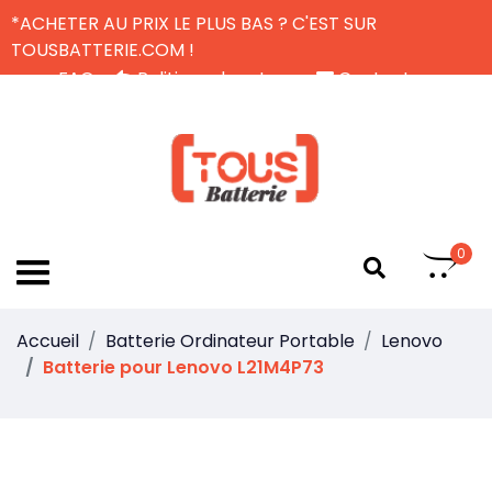
*ACHETER AU PRIX LE PLUS BAS ? C'EST SUR
TOUSBATTERIE.COM !
FAQ
Politique de retour
Contactez-nous
Livraison Gratuite
FR
0
Accueil
Batterie Ordinateur Portable
Lenovo
Batterie pour Lenovo L21M4P73