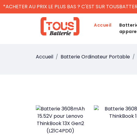
*ACHETER AU PRIX LE PLUS BAS ? C'EST SUR TOUSBATTER
Accueil
Batteri
appare
Accueil
Batterie Ordinateur Portable