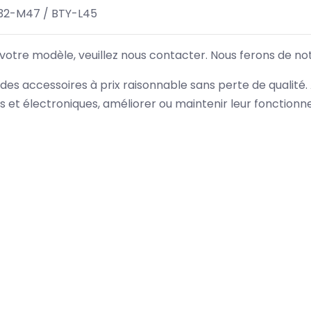
32-M47 / BTY-L45
 votre modèle, veuillez nous contacter. Nous ferons de no
des accessoires à prix raisonnable sans perte de qualité
es et électroniques, améliorer ou maintenir leur fonction