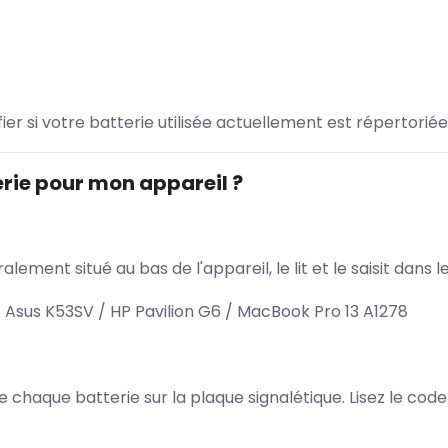
ifier si votre batterie utilisée actuellement est répertoriée
rie pour mon appareil ?
lement situé au bas de l'appareil, le lit et le saisit dan
Asus K53SV / HP Pavilion G6 / MacBook Pro 13 A1278
 de chaque batterie sur la plaque signalétique. Lisez le cod