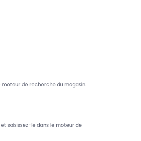
.
s le moteur de recherche du magasin.
e et saisissez-le dans le moteur de