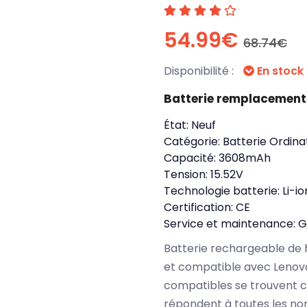
54.99€
68.74€
Disponibilité :
En stock
Batterie remplacement
État:
Neuf
Catégorie:
Batterie Ordina
Capacité:
3608mAh
Tension:
15.52V
Technologie batterie:
Li-io
Certification:
CE
Service et maintenance:
G
Batterie rechargeable de 
et compatible avec Lenovo
compatibles se trouvent 
répondent à toutes les no