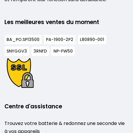
Les meilleures ventes du moment
BA_PO.SP13500
PA-1900-2P2
L80890-001
SNYGGV3
3RNFD
NP-FW50
Centre d'assistance
Trouvez votre batterie & redonnez une seconde vie
à vos appareils