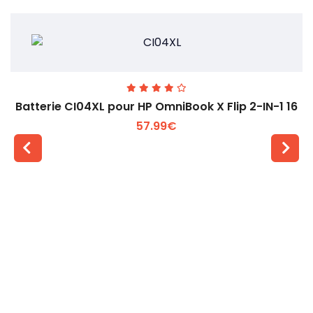
Batterie CI04XL pour HP OmniBook X Flip 2-IN-1 16
57.99€
Voir plus +