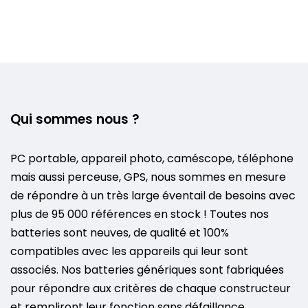
Qui sommes nous ?
PC portable, appareil photo, caméscope, téléphone
mais aussi perceuse, GPS, nous sommes en mesure
de répondre à un très large éventail de besoins avec
plus de 95 000 références en stock ! Toutes nos
batteries sont neuves, de qualité et 100%
compatibles avec les appareils qui leur sont
associés. Nos batteries génériques sont fabriquées
pour répondre aux critères de chaque constructeur
et rempliront leur fonction sans défaillance.