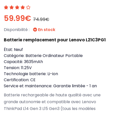
59.99€
74.99€
Disponibilité :
En stock
Batterie remplacement pour Lenovo L21C3PG1
État:
Neuf
Catégorie:
Batterie Ordinateur Portable
Capacité:
3635mAh
Tension:
11.25V
Technologie batterie:
Li-ion
Certification:
CE
Service et maintenance:
Garantie limitée - 1 an
Batterie rechargeable de haute qualité avec une
grande autonomie et compatible avec Lenovo
ThinkPad L14 Gen 3 L15 Gen3 (tous les modèles