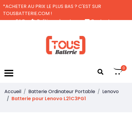
*ACHETER AU PRIX LE PLUS BAS ? C'EST SUR
TOUSBATTERIE.COM !
FAQ
Politique de retour
Contactez-nous
Livraison Gratuite
FR
0
Accueil
Batterie Ordinateur Portable
Lenovo
Batterie pour Lenovo L21C3PG1