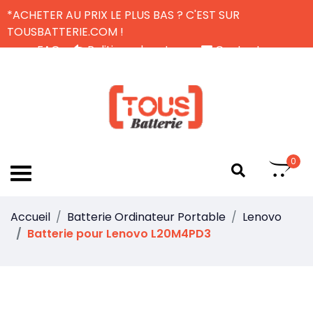
*ACHETER AU PRIX LE PLUS BAS ? C'EST SUR
TOUSBATTERIE.COM !
FAQ
Politique de retour
Contactez-nous
Livraison Gratuite
FR
0
Accueil
Batterie Ordinateur Portable
Lenovo
Batterie pour Lenovo L20M4PD3