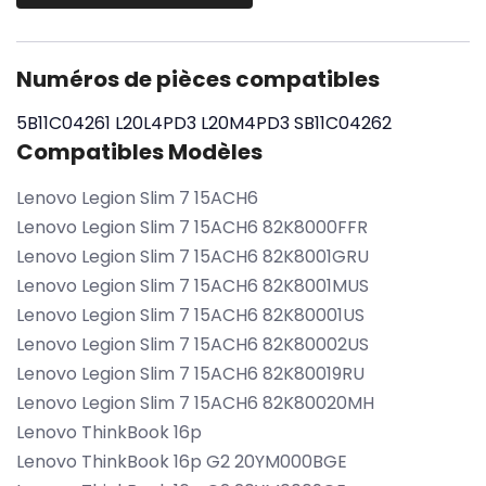
Numéros de pièces compatibles
5B11C04261
L20L4PD3
L20M4PD3
SB11C04262
Compatibles Modèles
Lenovo Legion Slim 7 15ACH6
Lenovo Legion Slim 7 15ACH6 82K8000FFR
Lenovo Legion Slim 7 15ACH6 82K8001GRU
Lenovo Legion Slim 7 15ACH6 82K8001MUS
Lenovo Legion Slim 7 15ACH6 82K80001US
Lenovo Legion Slim 7 15ACH6 82K80002US
Lenovo Legion Slim 7 15ACH6 82K80019RU
Lenovo Legion Slim 7 15ACH6 82K80020MH
Lenovo ThinkBook 16p
Lenovo ThinkBook 16p G2 20YM000BGE