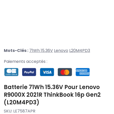
Mots-Clés :
71Wh 15.36V
Lenovo
L20M4PD3
Paiements acceptés :
Batterie 71Wh 15.36V Pour Lenovo
R9000X 2021R ThinkBook 16p Gen2
(L20M4PD3)
SKU:
LE7587APR