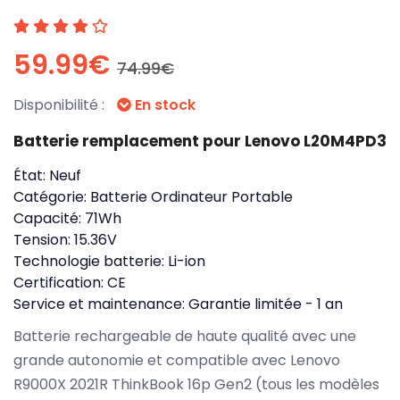
59.99€
74.99€
Disponibilité :
En stock
Batterie remplacement pour Lenovo L20M4PD3
État:
Neuf
Catégorie:
Batterie Ordinateur Portable
Capacité:
71Wh
Tension:
15.36V
Technologie batterie:
Li-ion
Certification:
CE
Service et maintenance:
Garantie limitée - 1 an
Batterie rechargeable de haute qualité avec une
grande autonomie et compatible avec Lenovo
R9000X 2021R ThinkBook 16p Gen2 (tous les modèles