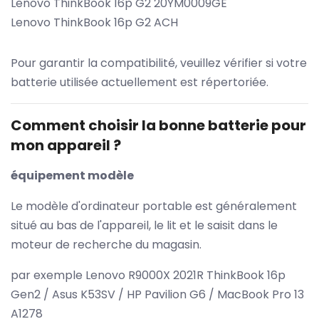
Lenovo ThinkBook 16p G2 20YM0009GE
Lenovo ThinkBook 16p G2 ACH
Pour garantir la compatibilité, veuillez vérifier si votre
batterie utilisée actuellement est répertoriée.
Comment choisir la bonne batterie pour
mon appareil ?
équipement modèle
Le modèle d'ordinateur portable est généralement
situé au bas de l'appareil, le lit et le saisit dans le
moteur de recherche du magasin.
par exemple Lenovo R9000X 2021R ThinkBook 16p
Gen2 / Asus K53SV / HP Pavilion G6 / MacBook Pro 13
A1278