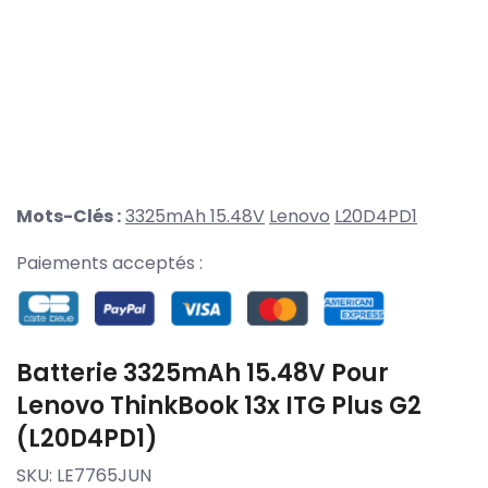
Mots-Clés :
3325mAh 15.48V
Lenovo
L20D4PD1
Paiements acceptés :
Batterie 3325mAh 15.48V Pour
Lenovo ThinkBook 13x ITG Plus G2
(L20D4PD1)
SKU:
LE7765JUN