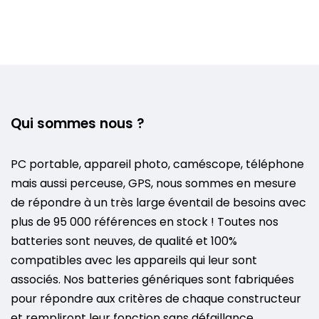
Qui sommes nous ?
PC portable, appareil photo, caméscope, téléphone
mais aussi perceuse, GPS, nous sommes en mesure
de répondre à un très large éventail de besoins avec
plus de 95 000 références en stock ! Toutes nos
batteries sont neuves, de qualité et 100%
compatibles avec les appareils qui leur sont
associés. Nos batteries génériques sont fabriquées
pour répondre aux critères de chaque constructeur
et rempliront leur fonction sans défaillance.