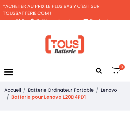
*ACHETER AU PRIX LE PLUS BAS ? C'EST SUR
TOUSBATTERIE.COM !
FAQ
Politique de retour
Contactez-nous
Livraison Gratuite
FR
0
Accueil
Batterie Ordinateur Portable
Lenovo
Batterie pour Lenovo L20D4PD1