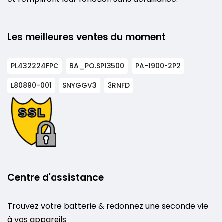
Les meilleures ventes du moment
PL432224FPC
BA_PO.SP13500
PA-1900-2P2
L80890-001
SNYGGV3
3RNFD
Centre d'assistance
Trouvez votre batterie & redonnez une seconde vie
à vos appareils