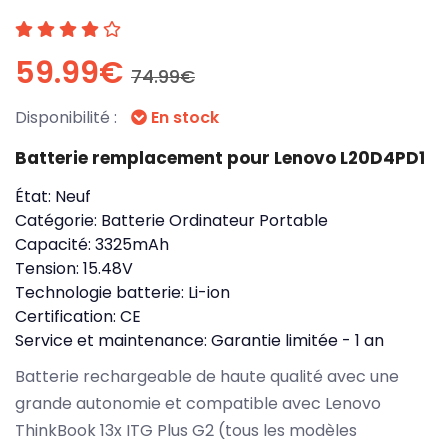
59.99€
74.99€
Disponibilité :
En stock
Batterie remplacement pour Lenovo L20D4PD1
État:
Neuf
Catégorie:
Batterie Ordinateur Portable
Capacité:
3325mAh
Tension:
15.48V
Technologie batterie:
Li-ion
Certification:
CE
Service et maintenance:
Garantie limitée - 1 an
Batterie rechargeable de haute qualité avec une
grande autonomie et compatible avec Lenovo
ThinkBook 13x ITG Plus G2 (tous les modèles