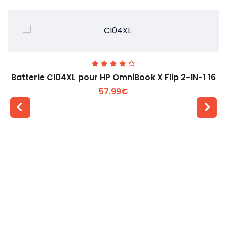
Batterie CI04XL pour HP OmniBook X Flip 2-IN-1 16
57.99€
Voir plus +