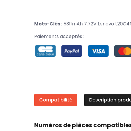
Mots-Clés :
5311mAh 7.72V
Lenovo
L20C4
Paiements acceptés :
Compatibilité
Description produ
Numéros de pièces compatible