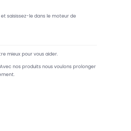
e et saisissez-le dans le moteur de
tre mieux pour vous aider.
. Avec nos produits nous voulons prolonger
nement.