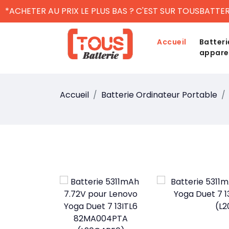
*ACHETER AU PRIX LE PLUS BAS ? C'EST SUR TOUSBATTER
Accueil
Batteri
appare
Accueil
Batterie Ordinateur Portable