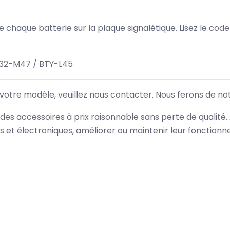
 de chaque batterie sur la plaque signalétique. Lisez le cod
32-M47 / BTY-L45
 votre modèle, veuillez nous contacter. Nous ferons de no
des accessoires à prix raisonnable sans perte de qualité
es et électroniques, améliorer ou maintenir leur fonction