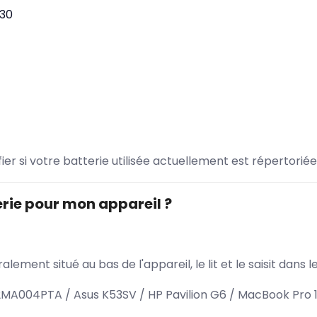
30
ifier si votre batterie utilisée actuellement est répertoriée
rie pour mon appareil ?
lement situé au bas de l'appareil, le lit et le saisit dan
2MA004PTA / Asus K53SV / HP Pavilion G6 / MacBook Pro 