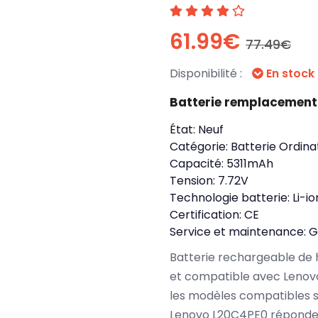
61.99€
77.49€
Disponibilité :
En stock
Batterie remplacement
État:
Neuf
Catégorie:
Batterie Ordina
Capacité:
5311mAh
Tension:
7.72V
Technologie batterie:
Li-io
Certification:
CE
Service et maintenance:
G
Batterie rechargeable de 
et compatible avec Lenov
les modèles compatibles s
Lenovo L20C4PE0 réponden