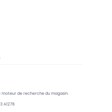
.
s le moteur de recherche du magasin.
13 A1278