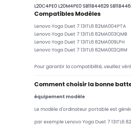
L20C4PE0
L20M4PE0
SB11B44629
SB11B446
Compatibles Modèles
Lenovo Yoga Duet 7 13ITL6 82MA004PTA
Lenovo Yoga Duet 7 13ITL6 82MA003QMB
Lenovo Yoga Duet 7 13ITL6 82MA009LPH
Lenovo Yoga Duet 7 13ITL6 82MA002QRM
Pour garantir la compatibilité, veuillez vér
Comment choisir la bonne batte
équipement modèle
Le modèle d'ordinateur portable est généra
par exemple Lenovo Yoga Duet 7 13ITL6 8