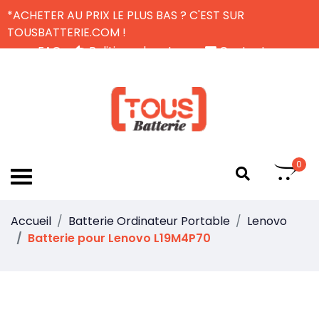
*ACHETER AU PRIX LE PLUS BAS ? C'EST SUR
TOUSBATTERIE.COM !
FAQ
Politique de retour
Contactez-nous
Livraison Gratuite
FR
0
Accueil
Batterie Ordinateur Portable
Lenovo
Batterie pour Lenovo L19M4P70