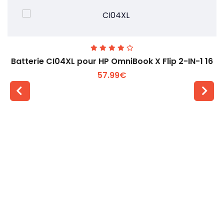
Batterie CI04XL pour HP OmniBook X Flip 2-IN-1 16
57.99€
Voir plus +