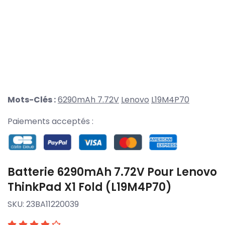
Mots-Clés :
6290mAh 7.72V
Lenovo
L19M4P70
Paiements acceptés :
Batterie 6290mAh 7.72V Pour Lenovo
ThinkPad X1 Fold (L19M4P70)
SKU:
23BA11220039