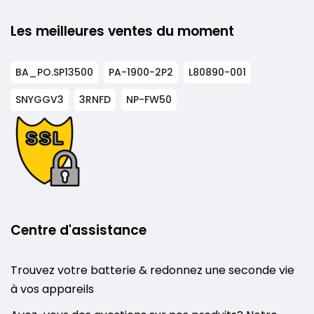
Les meilleures ventes du moment
BA_PO.SP13500
PA-1900-2P2
L80890-001
SNYGGV3
3RNFD
NP-FW50
Centre d'assistance
Trouvez votre batterie & redonnez une seconde vie
à vos appareils