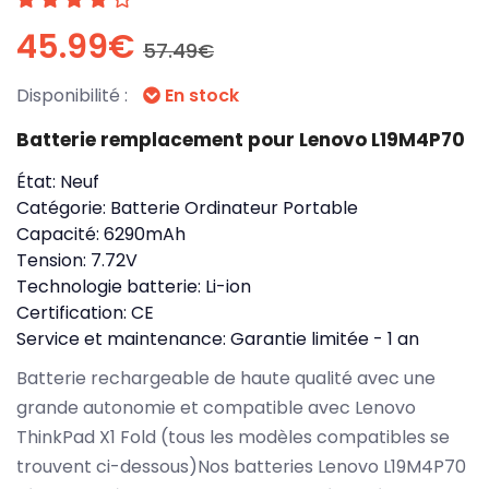
45.99€
57.49€
Disponibilité :
En stock
Batterie remplacement pour Lenovo L19M4P70
État:
Neuf
Catégorie:
Batterie Ordinateur Portable
Capacité:
6290mAh
Tension:
7.72V
Technologie batterie:
Li-ion
Certification:
CE
Service et maintenance:
Garantie limitée - 1 an
Batterie rechargeable de haute qualité avec une
grande autonomie et compatible avec Lenovo
ThinkPad X1 Fold (tous les modèles compatibles se
trouvent ci-dessous)Nos batteries Lenovo L19M4P70