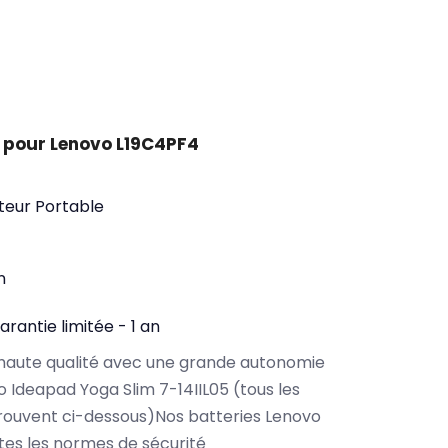
 pour Lenovo L19C4PF4
teur Portable
n
arantie limitée - 1 an
haute qualité avec une grande autonomie
 Ideapad Yoga Slim 7-14IIL05 (tous les
rouvent ci-dessous)Nos batteries Lenovo
es les normes de sécurité