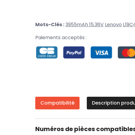
Mots-Clés :
3955mAh 15.36V
Lenovo
L19C
Paiements acceptés :
Compatibilité
Description produ
Numéros de pièces compatible