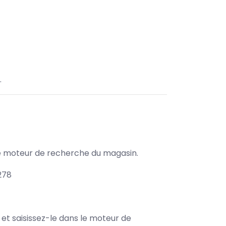
.
s le moteur de recherche du magasin.
278
e et saisissez-le dans le moteur de