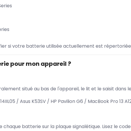
eries
ries
ifier si votre batterie utilisée actuellement est répertoriée
rie pour mon appareil ?
lement situé au bas de l'appareil, le lit et le saisit dan
4IIL05 / Asus K53SV / HP Pavilion G6 / MacBook Pro 13 A1
 de chaque batterie sur la plaque signalétique. Lisez le cod