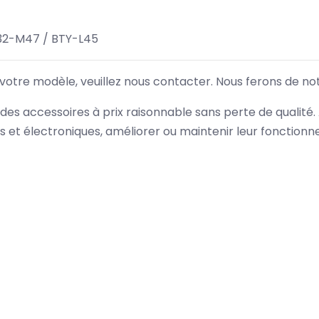
32-M47 / BTY-L45
 votre modèle, veuillez nous contacter. Nous ferons de no
des accessoires à prix raisonnable sans perte de qualité
es et électroniques, améliorer ou maintenir leur fonction