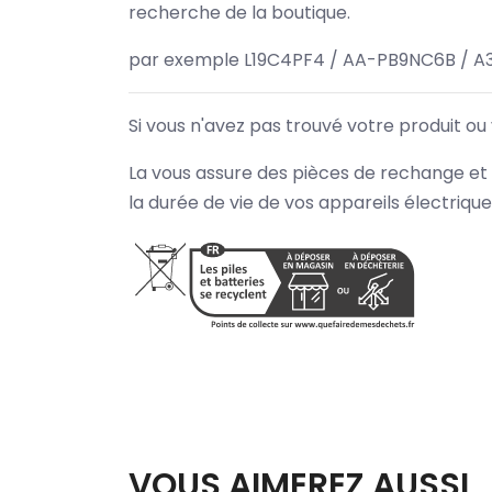
recherche de la boutique.
par exemple L19C4PF4 / AA-PB9NC6B / A
Si vous n'avez pas trouvé votre produit ou
La vous assure des pièces de rechange et 
la durée de vie de vos appareils électriqu
VOUS AIMEREZ AUSSI