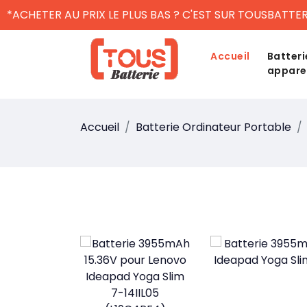
*ACHETER AU PRIX LE PLUS BAS ? C'EST SUR TOUSBATTER
Accueil
Batteri
appare
Accueil
Batterie Ordinateur Portable