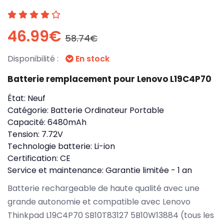
46.99€
58.74€
Disponibilité :
En stock
Batterie remplacement pour Lenovo L19C4P70
État:
Neuf
Catégorie:
Batterie Ordinateur Portable
Capacité:
6480mAh
Tension:
7.72V
Technologie batterie:
Li-ion
Certification:
CE
Service et maintenance:
Garantie limitée - 1 an
Batterie rechargeable de haute qualité avec une
grande autonomie et compatible avec Lenovo
Thinkpad L19C4P70 SB10T83127 5B10W13884 (tous les