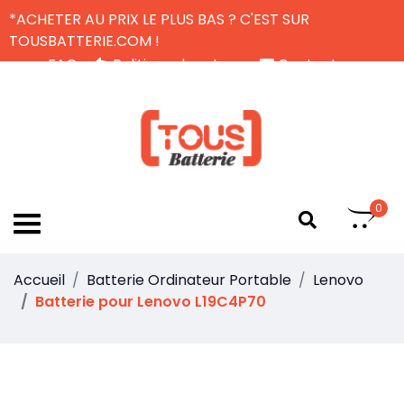
*ACHETER AU PRIX LE PLUS BAS ? C'EST SUR
TOUSBATTERIE.COM !
FAQ
Politique de retour
Contactez-nous
Livraison Gratuite
FR
0
Accueil
Batterie Ordinateur Portable
Lenovo
Batterie pour Lenovo L19C4P70