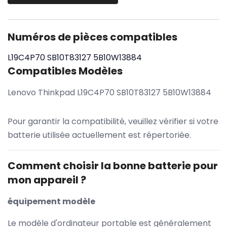
Numéros de pièces compatibles
L19C4P70
SB10T83127
5B10W13884
Compatibles Modèles
Lenovo Thinkpad L19C4P70 SB10T83127 5B10W13884
Pour garantir la compatibilité, veuillez vérifier si votre
batterie utilisée actuellement est répertoriée.
Comment choisir la bonne batterie pour
mon appareil ?
équipement modèle
Le modèle d'ordinateur portable est généralement