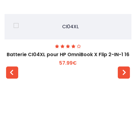
Batterie CI04XL pour HP OmniBook X Flip 2-IN-1 16
57.99€
Voir plus +