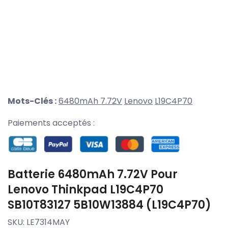
Mots-Clés :
6480mAh 7.72V
Lenovo
L19C4P70
Paiements acceptés :
Batterie 6480mAh 7.72V Pour
Lenovo Thinkpad L19C4P70
SB10T83127 5B10W13884 (L19C4P70)
SKU:
LE7314MAY