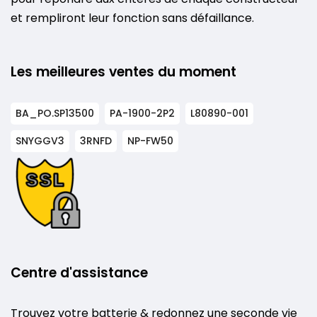
et rempliront leur fonction sans défaillance.
Les meilleures ventes du moment
BA_PO.SP13500
PA-1900-2P2
L80890-001
SNYGGV3
3RNFD
NP-FW50
Centre d'assistance
Trouvez votre batterie & redonnez une seconde vie