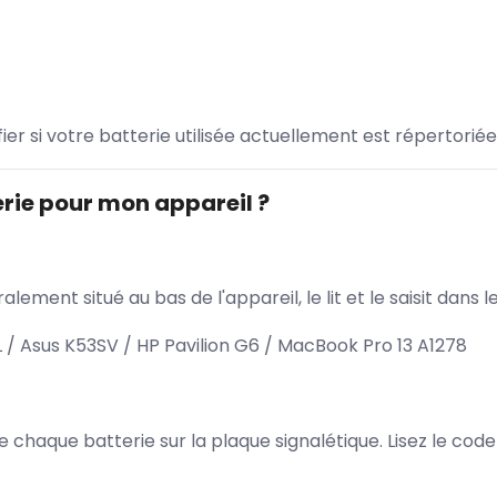
ifier si votre batterie utilisée actuellement est répertoriée
rie pour mon appareil ?
lement situé au bas de l'appareil, le lit et le saisit dan
/ Asus K53SV / HP Pavilion G6 / MacBook Pro 13 A1278
 de chaque batterie sur la plaque signalétique. Lisez le cod