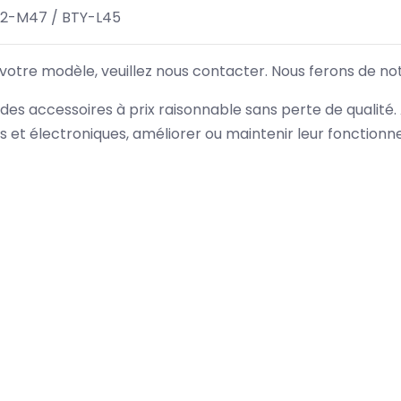
32-M47 / BTY-L45
 votre modèle, veuillez nous contacter. Nous ferons de no
des accessoires à prix raisonnable sans perte de qualité
es et électroniques, améliorer ou maintenir leur fonction