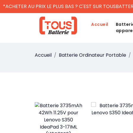
*ACHETER AU PRIX LE PLUS BAS ? C'EST SUR TOUSBATTER
Accueil
Batteri
appare
Accueil
Batterie Ordinateur Portable