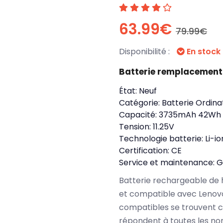
63.99€
79.99€
Disponibilité :
En stock
Batterie remplacement
État:
Neuf
Catégorie:
Batterie Ordina
Capacité:
3735mAh 42Wh
Tension:
11.25V
Technologie batterie:
Li-io
Certification:
CE
Service et maintenance:
G
Batterie rechargeable de 
et compatible avec Lenovo
compatibles se trouvent c
répondent à toutes les no