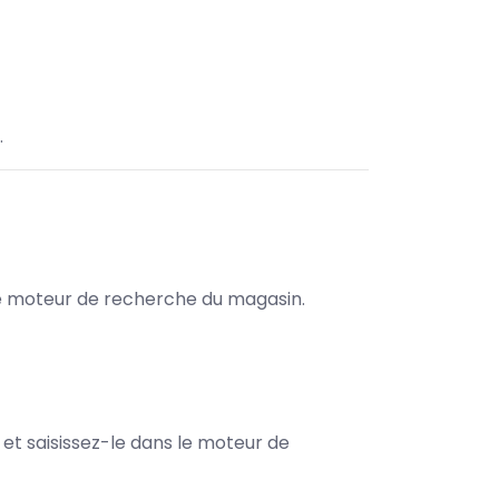
.
s le moteur de recherche du magasin.
e et saisissez-le dans le moteur de