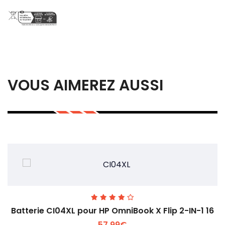
VOUS AIMEREZ AUSSI
Batterie CI04XL pour HP OmniBook X Flip 2-IN-1 16
57.99€