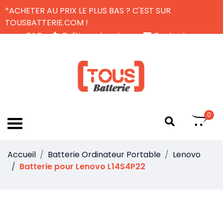
*ACHETER AU PRIX LE PLUS BAS ? C'EST SUR
TOUSBATTERIE.COM !
FAQ
Politique de retour
Contactez-nous
Livraison Gratuite
FR
0
Accueil
Batterie Ordinateur Portable
Lenovo
Batterie pour Lenovo L14S4P22