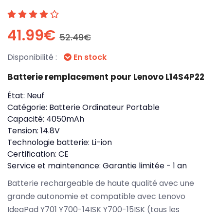
41.99€
52.49€
Disponibilité :
En stock
Batterie remplacement pour Lenovo L14S4P22
État:
Neuf
Catégorie:
Batterie Ordinateur Portable
Capacité:
4050mAh
Tension:
14.8V
Technologie batterie:
Li-ion
Certification:
CE
Service et maintenance:
Garantie limitée - 1 an
Batterie rechargeable de haute qualité avec une
grande autonomie et compatible avec Lenovo
IdeaPad Y701 Y700-14ISK Y700-15ISK (tous les