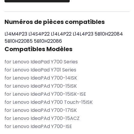
Numéros de pièces compatibles
L14M4P23
L14S4P22
L14L4P22
L14L4P23
5B10H22084
5B10H22085
5B10H22086
Compatibles Modèles
for Lenovo IdeaPad Y700 Series
for Lenovo IdeaPad Y701 Series
for Lenovo IdeaPAd Y700-14ISK
for Lenovo IdeaPAd Y700-15ISK
for Lenovo IdeaPAd Y700-15ISK-ISE
for Lenovo IdeaPAd Y700 Touch-15ISK
for Lenovo IdeaPAd Y700-17ISK
for Lenovo IdeaPAd Y700-15ACZ
for Lenovo IdeaPAd Y700-ISE