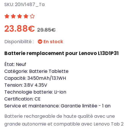
SKU:
20IV1487_Ta
23.88€
29.85€
Disponibilité :
En stock
Batterie remplacement pour Lenovo L13D1P31
État:
Neuf
Catégorie:
Batterie Tablette
Capacité:
3450mAh/13.1WH
Tension:
3.8V 4.35V
Technologie batterie:
Li-ion
Certification:
CE
Service et maintenance:
Garantie limitée - 1 an
Batterie rechargeable de haute qualité avec une
grande autonomie et compatible avec Lenovo Tab 2