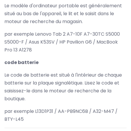
Le modèle d'ordinateur portable est généralement
situé au bas de l'appareil, le lit et le saisit dans le
moteur de recherche du magasin.
par exemple Lenovo Tab 2 A7-10F A7-30TC S5000
S5000-F / Asus K53SV / HP Pavilion G6 / MacBook
Pro 13 A1278
code batterie
Le code de batterie est situé à l'intérieur de chaque
batterie sur la plaque signalétique. Lisez le code et
saisissez-le dans le moteur de recherche de la
boutique.
par exemple L13D1P31 / AA-PB9NC6B / A32-M47 /
BTY-L45