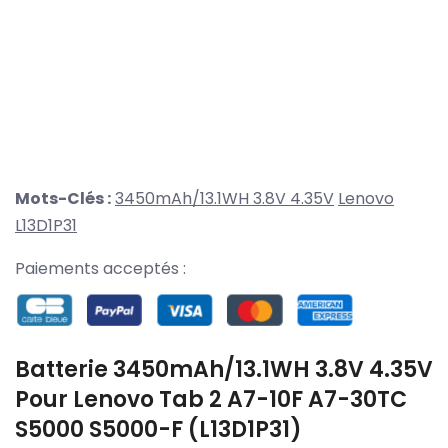
Mots-Clés :
3450mAh/13.1WH 3.8V 4.35V
Lenovo
L13D1P31
Paiements acceptés :
Batterie 3450mAh/13.1WH 3.8V 4.35V
Pour Lenovo Tab 2 A7-10F A7-30TC
S5000 S5000-F (L13D1P31)