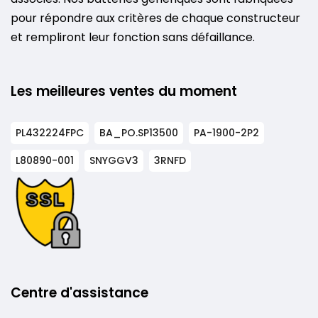
pour répondre aux critères de chaque constructeur
et rempliront leur fonction sans défaillance.
Les meilleures ventes du moment
PL432224FPC
BA_PO.SP13500
PA-1900-2P2
L80890-001
SNYGGV3
3RNFD
Centre d'assistance