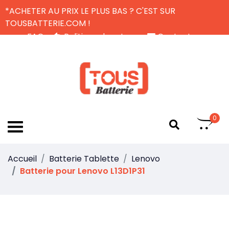
*ACHETER AU PRIX LE PLUS BAS ? C'EST SUR
TOUSBATTERIE.COM !
FAQ
Politique de retour
Contactez-nous
Livraison Gratuite
FR
0
Accueil
Batterie Tablette
Lenovo
Batterie pour Lenovo L13D1P31