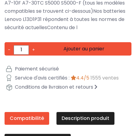
A7-10F A7-30TC S5000 S5000-F (tous les modèles
compatibles se trouvent ci-dessous)Nos batteries
Lenovo L13D1P31 répondent à toutes les normes de
sécurité actuellesContenu de l
Ajouter au panier
-
+
Paiement sécurisé
Service d'avis certifiés :
4.4/5
1555 ventes
Conditions de livraison et retours
Compatibilité
Description produit