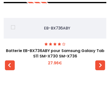
Batterie EB-BX736ABY pour Samsung Galaxy Tab
S11 SM-X730 SM-X736
27.96€
Voir plus +