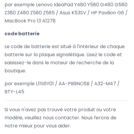
par exemple Lenovo IdeaPad Y480 Y580 G480 G580
Z380 Z480 Z580 Z585 / Asus K53SV / HP Pavilion G6 /
MacBook Pro 13 A1278
code batterie
Le code de batterie est situé à l'intérieur de chaque
batterie sur la plaque signalétique. Lisez le code et
saisissez-le dans le moteur de recherche de la
boutique.
par exemple L11S6Y01 / AA-PB9NC6B / A32-M47 /
BTY-L45
Si vous n'avez pas trouvé votre produit ou votre
modèle, veuillez nous contacter. Nous ferons de
notre mieux pour vous aider.