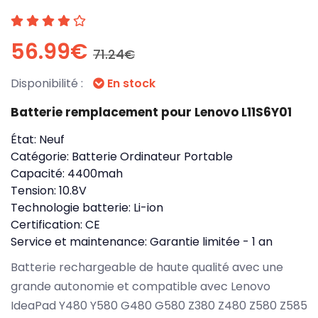
56.99€
71.24€
Disponibilité :
En stock
Batterie remplacement pour Lenovo L11S6Y01
État:
Neuf
Catégorie:
Batterie Ordinateur Portable
Capacité:
4400mah
Tension:
10.8V
Technologie batterie:
Li-ion
Certification:
CE
Service et maintenance:
Garantie limitée - 1 an
Batterie rechargeable de haute qualité avec une
grande autonomie et compatible avec Lenovo
IdeaPad Y480 Y580 G480 G580 Z380 Z480 Z580 Z585