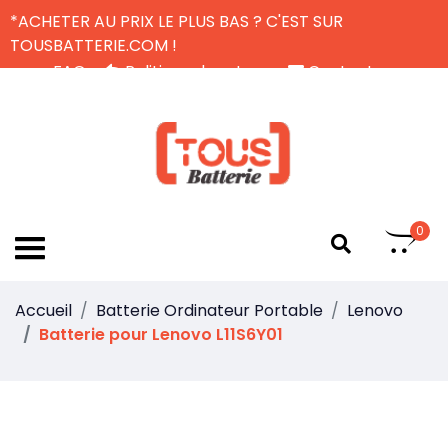
*ACHETER AU PRIX LE PLUS BAS ? C'EST SUR
TOUSBATTERIE.COM !
FAQ
Politique de retour
Contactez-nous
Livraison Gratuite
FR
0
Accueil
Batterie Ordinateur Portable
Lenovo
Batterie pour Lenovo L11S6Y01