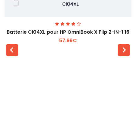
Batterie CI04XL pour HP OmniBook X Flip 2-IN-1 16
57.99€
Voir plus +