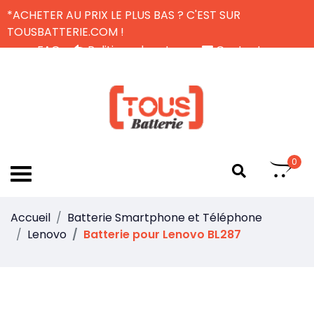
*ACHETER AU PRIX LE PLUS BAS ? C'EST SUR
TOUSBATTERIE.COM !
FAQ
Politique de retour
Contactez-nous
Livraison Gratuite
FR
0
Accueil
Batterie Smartphone et Téléphone
Lenovo
Batterie pour Lenovo BL287