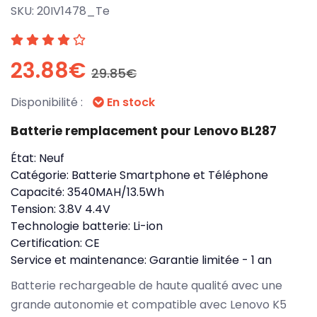
SKU:
20IV1478_Te
23.88€
29.85€
Disponibilité :
En stock
Batterie remplacement pour Lenovo BL287
État:
Neuf
Catégorie:
Batterie Smartphone et Téléphone
Capacité:
3540MAH/13.5Wh
Tension:
3.8V 4.4V
Technologie batterie:
Li-ion
Certification:
CE
Service et maintenance:
Garantie limitée - 1 an
Batterie rechargeable de haute qualité avec une
grande autonomie et compatible avec Lenovo K5