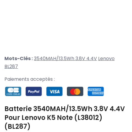
Mots-Clés :
3540MAH/13.5Wh 3.8V 4.4V
Lenovo
BL287
Paiements acceptés :
Batterie 3540MAH/13.5Wh 3.8V 4.4V
Pour Lenovo K5 Note (L38012)
(BL287)