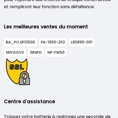
et rempliront leur fonction sans défaillance.
Les meilleures ventes du moment
BA_PO.SP13500
PA-1900-2P2
L80890-001
SNYGGV3
3RNFD
NP-FW50
Centre d'assistance
Trouvez votre batterie & redonnez une seconde vie