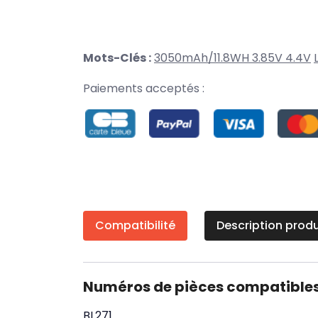
Mots-Clés :
3050mAh/11.8WH 3.85V 4.4V
Paiements acceptés :
Compatibilité
Description produ
Numéros de pièces compatible
BL271