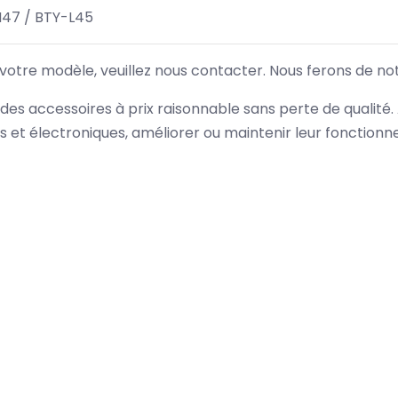
M47 / BTY-L45
 votre modèle, veuillez nous contacter. Nous ferons de no
des accessoires à prix raisonnable sans perte de qualité
es et électroniques, améliorer ou maintenir leur fonction