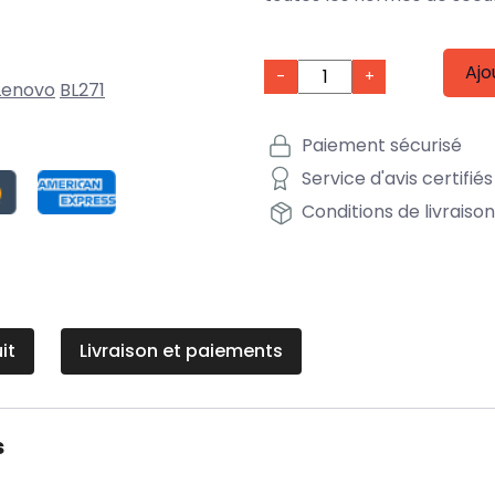
Ajo
-
+
Lenovo
BL271
Paiement sécurisé
Service d'avis certifiés
Conditions de livraiso
it
Livraison et paiements
s