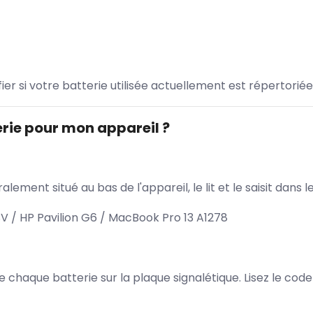
ifier si votre batterie utilisée actuellement est répertoriée
rie pour mon appareil ?
lement situé au bas de l'appareil, le lit et le saisit dan
 / HP Pavilion G6 / MacBook Pro 13 A1278
 de chaque batterie sur la plaque signalétique. Lisez le cod