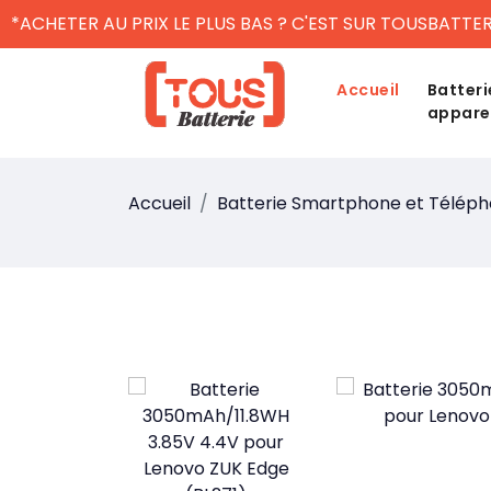
*ACHETER AU PRIX LE PLUS BAS ? C'EST SUR TOUSBATTER
Accueil
Batteri
appare
Accueil
Batterie Smartphone et Télép