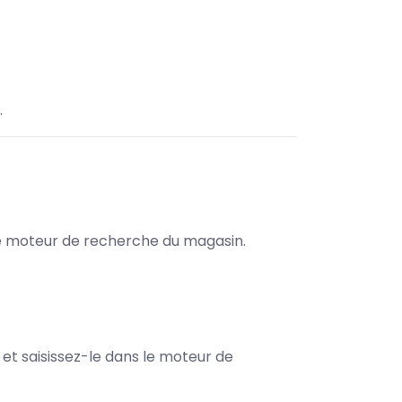
.
s le moteur de recherche du magasin.
e et saisissez-le dans le moteur de