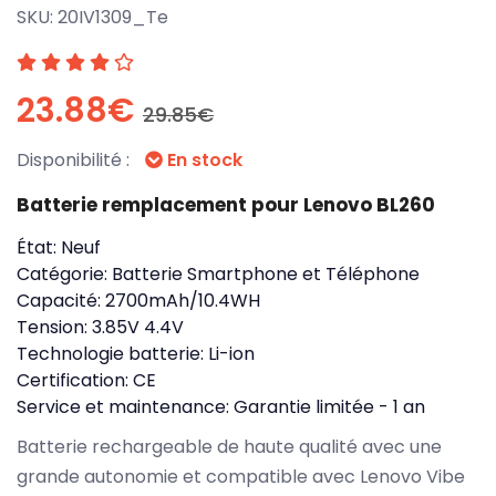
SKU:
20IV1309_Te
23.88€
29.85€
Disponibilité :
En stock
Batterie remplacement pour Lenovo BL260
État:
Neuf
Catégorie:
Batterie Smartphone et Téléphone
Capacité:
2700mAh/10.4WH
Tension:
3.85V 4.4V
Technologie batterie:
Li-ion
Certification:
CE
Service et maintenance:
Garantie limitée - 1 an
Batterie rechargeable de haute qualité avec une
grande autonomie et compatible avec Lenovo Vibe