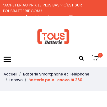
*ACHETER AU PRIX LE PLUS BAS ? C'EST SUR
TOUSBATTERIE.COM !
FAQ
Politique de retour
Contactez-nous
Livraison Gratuite
FR
0
Accueil
Batterie Smartphone et Téléphone
Lenovo
Batterie pour Lenovo BL260