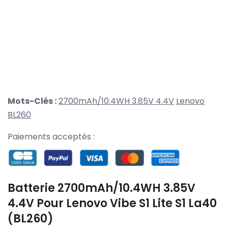
Mots-Clés :
2700mAh/10.4WH 3.85V 4.4V
Lenovo
BL260
Paiements acceptés :
Batterie 2700mAh/10.4WH 3.85V
4.4V Pour Lenovo Vibe S1 Lite S1 La40
(BL260)