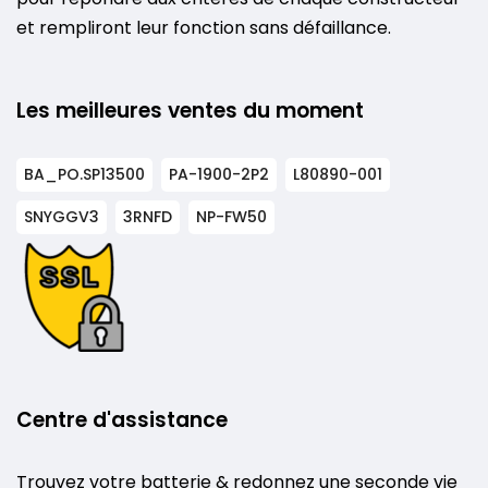
et rempliront leur fonction sans défaillance.
Les meilleures ventes du moment
BA_PO.SP13500
PA-1900-2P2
L80890-001
SNYGGV3
3RNFD
NP-FW50
Centre d'assistance
Trouvez votre batterie & redonnez une seconde vie