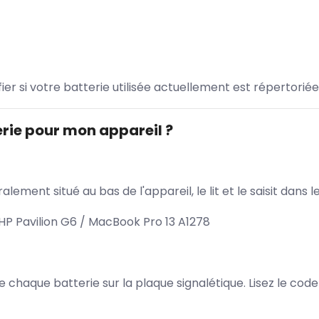
ifier si votre batterie utilisée actuellement est répertoriée
rie pour mon appareil ?
lement situé au bas de l'appareil, le lit et le saisit dan
HP Pavilion G6 / MacBook Pro 13 A1278
 de chaque batterie sur la plaque signalétique. Lisez le cod