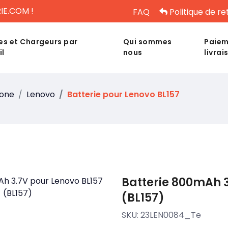
IE.COM !
FAQ
Politique de re
es et Chargeurs par
Qui sommes
Paiem
il
nous
livrai
hone
Lenovo
Batterie pour Lenovo BL157
Batterie 800mAh 3
(BL157)
SKU:
23LEN0084_Te