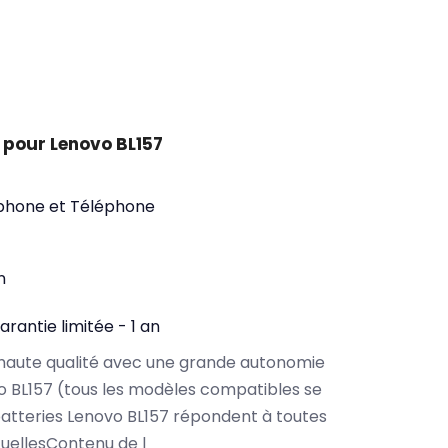
 pour Lenovo BL157
phone et Téléphone
n
arantie limitée - 1 an
haute qualité avec une grande autonomie
 BL157 (tous les modèles compatibles se
atteries Lenovo BL157 répondent à toutes
tuellesContenu de l