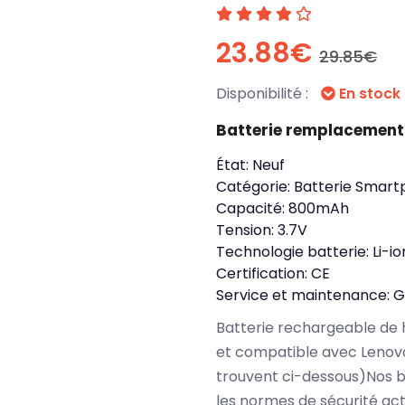
23.88€
29.85€
Disponibilité :
En stock
Batterie remplacement
État:
Neuf
Catégorie:
Batterie Smart
Capacité:
800mAh
Tension:
3.7V
Technologie batterie:
Li-io
Certification:
CE
Service et maintenance:
G
Batterie rechargeable de 
et compatible avec Lenovo
trouvent ci-dessous)Nos b
les normes de sécurité ac