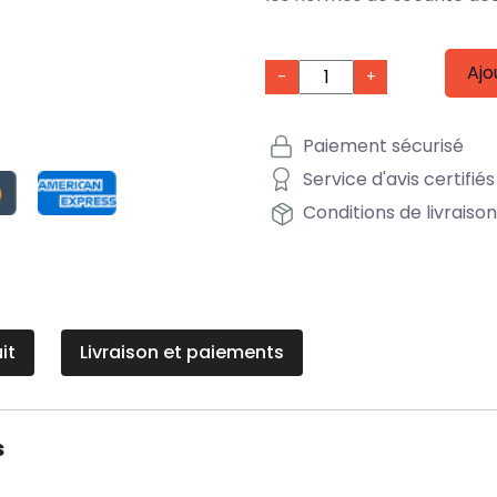
Ajo
-
+
Paiement sécurisé
Service d'avis certifiés
Conditions de livraiso
it
Livraison et paiements
s