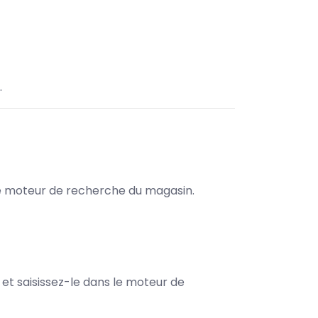
.
s le moteur de recherche du magasin.
e et saisissez-le dans le moteur de