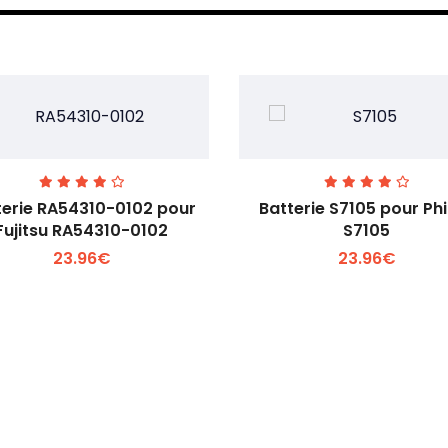
terie RA54310-0102 pour
Batterie S7105 pour Phi
Fujitsu RA54310-0102
S7105
23.96€
23.96€
Voir plus +
Voir plus +