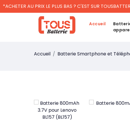
*ACHETER AU PRIX LE PLUS BAS ? C'EST SUR TOUSBATTER
Accueil
Batteri
appare
Accueil
Batterie Smartphone et Télép