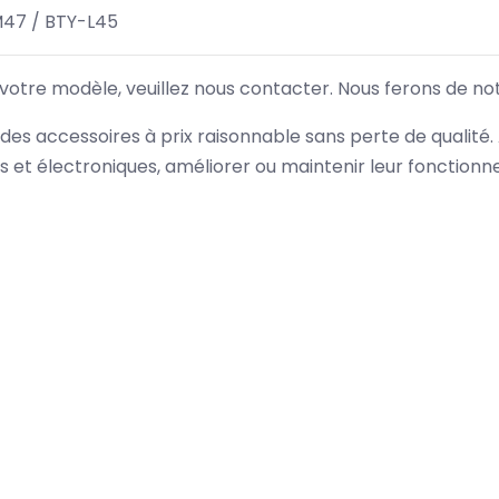
M47 / BTY-L45
 votre modèle, veuillez nous contacter. Nous ferons de no
des accessoires à prix raisonnable sans perte de qualité
es et électroniques, améliorer ou maintenir leur fonction