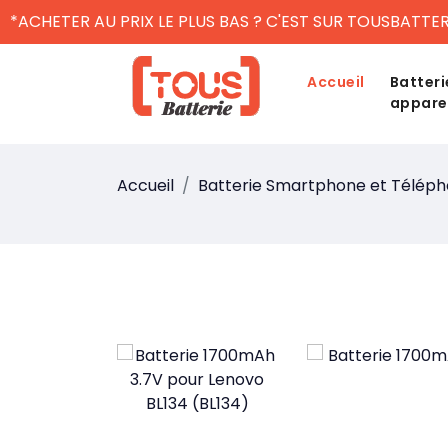
*ACHETER AU PRIX LE PLUS BAS ? C'EST SUR TOUSBATTER
Accueil
Batteri
appare
Accueil
Batterie Smartphone et Télép