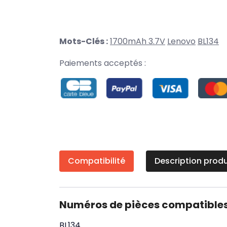
Mots-Clés :
1700mAh 3.7V
Lenovo
BL134
Paiements acceptés :
Compatibilité
Description produ
Numéros de pièces compatible
BL134