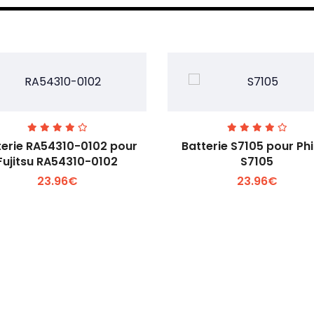
terie RA54310-0102 pour
Batterie S7105 pour Phi
Fujitsu RA54310-0102
S7105
23.96€
23.96€
Voir plus +
Voir plus +