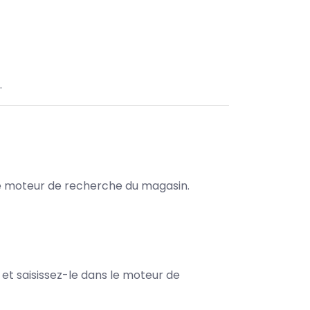
.
s le moteur de recherche du magasin.
e et saisissez-le dans le moteur de