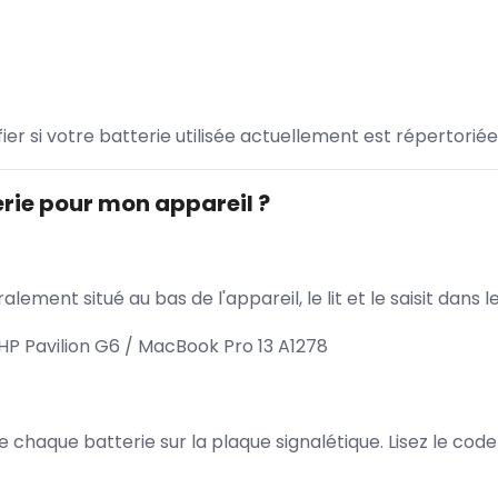
ifier si votre batterie utilisée actuellement est répertoriée
rie pour mon appareil ?
lement situé au bas de l'appareil, le lit et le saisit dan
HP Pavilion G6 / MacBook Pro 13 A1278
 de chaque batterie sur la plaque signalétique. Lisez le cod