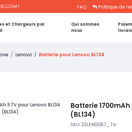
IE.COM !
FAQ
Politique de re
es et Chargeurs par
Qui sommes
Paiem
il
nous
livrai
hone
Lenovo
Batterie pour Lenovo BL134
Batterie 1700mAh 
(BL134)
SKU:
23LEN0087_Te