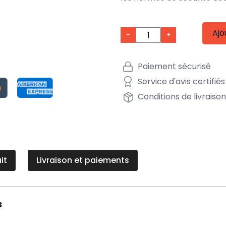
Ajo
-
+
Paiement sécurisé
Service d'avis certifiés
Conditions de livraiso
it
Livraison et paiements
s