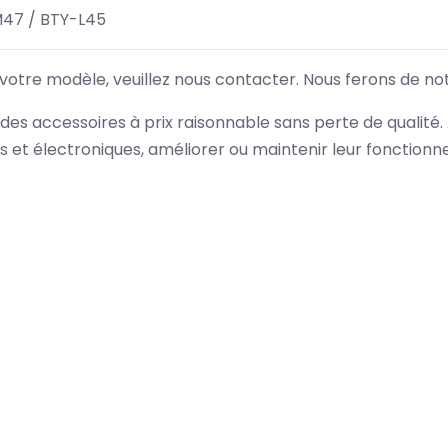
M47 / BTY-L45
 votre modèle, veuillez nous contacter. Nous ferons de no
des accessoires à prix raisonnable sans perte de qualité
es et électroniques, améliorer ou maintenir leur fonction