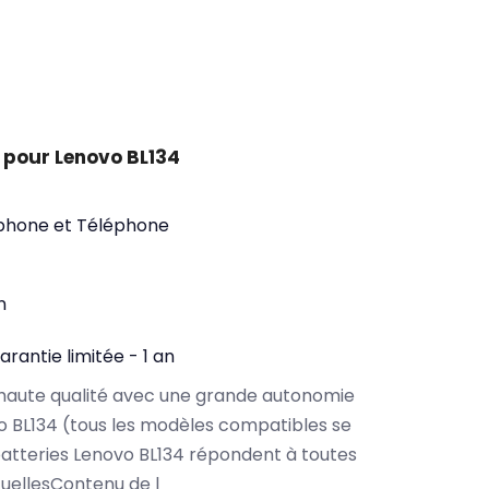
 pour Lenovo BL134
phone et Téléphone
n
arantie limitée - 1 an
haute qualité avec une grande autonomie
 BL134 (tous les modèles compatibles se
atteries Lenovo BL134 répondent à toutes
tuellesContenu de l