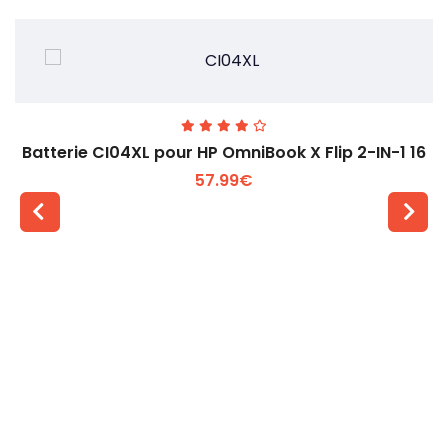
Batterie CI04XL pour HP OmniBook X Flip 2-IN-1 16
57.99€
Voir plus +