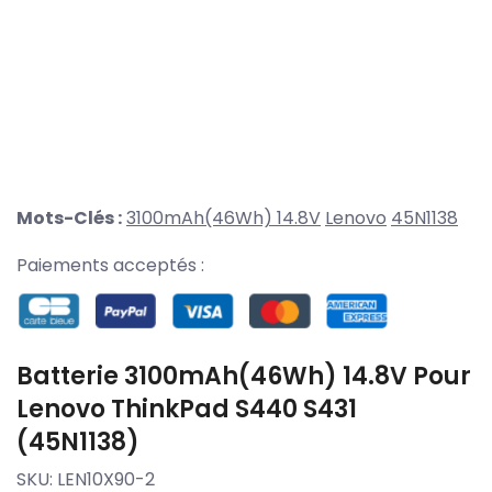
Mots-Clés :
3100mAh(46Wh) 14.8V
Lenovo
45N1138
Paiements acceptés :
Batterie 3100mAh(46Wh) 14.8V Pour
Lenovo ThinkPad S440 S431
(45N1138)
SKU:
LEN10X90-2