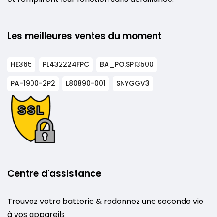
Les meilleures ventes du moment
HE365
PL432224FPC
BA_PO.SP13500
PA-1900-2P2
L80890-001
SNYGGV3
Centre d'assistance
Trouvez votre batterie & redonnez une seconde vie
à vos appareils