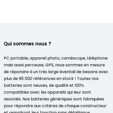
Qui sommes nous ?
PC portable, appareil photo, caméscope, téléphone
mais aussi perceuse, GPS, nous sommes en mesure
de répondre à un très large éventail de besoins avec
plus de 95 000 références en stock ! Toutes nos
batteries sont neuves, de qualité et 100%
compatibles avec les appareils qui leur sont
associés. Nos batteries génériques sont fabriquées
pour répondre aux critères de chaque constructeur
et rempliront leur fonction sans défaillance.