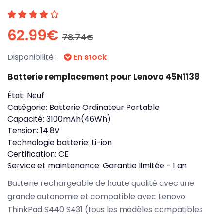
62.99€
78.74€
Disponibilité :
En stock
Batterie remplacement pour Lenovo 45N1138
État:
Neuf
Catégorie:
Batterie Ordinateur Portable
Capacité:
3100mAh(46Wh)
Tension:
14.8V
Technologie batterie:
Li-ion
Certification:
CE
Service et maintenance:
Garantie limitée - 1 an
Batterie rechargeable de haute qualité avec une
grande autonomie et compatible avec Lenovo
ThinkPad S440 S431 (tous les modèles compatibles