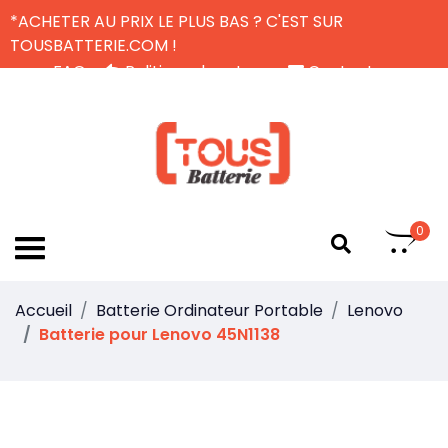
*ACHETER AU PRIX LE PLUS BAS ? C'EST SUR
TOUSBATTERIE.COM !
FAQ
Politique de retour
Contactez-nous
Livraison Gratuite
FR
0
Accueil
Batterie Ordinateur Portable
Lenovo
Batterie pour Lenovo 45N1138