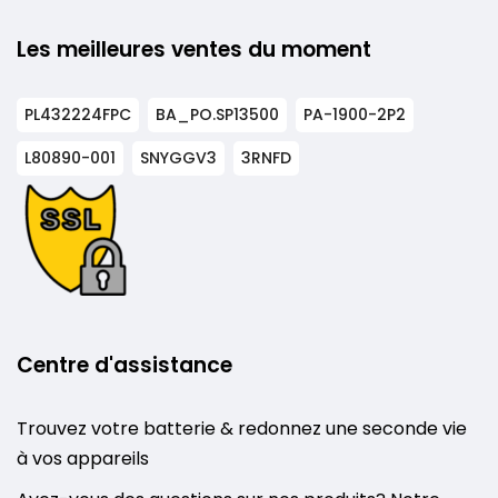
Les meilleures ventes du moment
PL432224FPC
BA_PO.SP13500
PA-1900-2P2
L80890-001
SNYGGV3
3RNFD
Centre d'assistance
Trouvez votre batterie & redonnez une seconde vie
à vos appareils