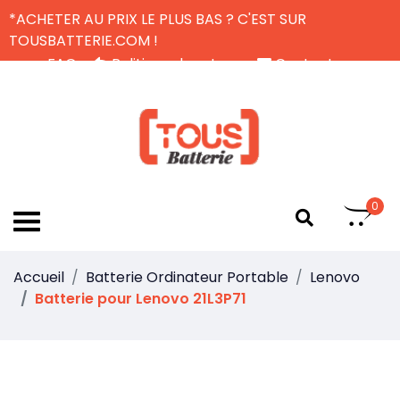
*ACHETER AU PRIX LE PLUS BAS ? C'EST SUR
TOUSBATTERIE.COM !
FAQ
Politique de retour
Contactez-nous
Livraison Gratuite
FR
0
Accueil
Batterie Ordinateur Portable
Lenovo
Batterie pour Lenovo 21L3P71