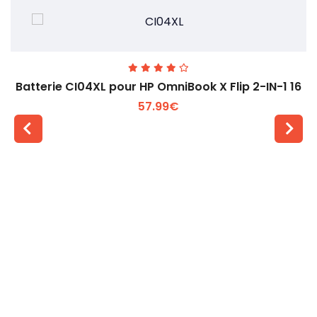
Batterie CI04XL pour HP OmniBook X Flip 2-IN-1 16
57.99€
Voir plus +