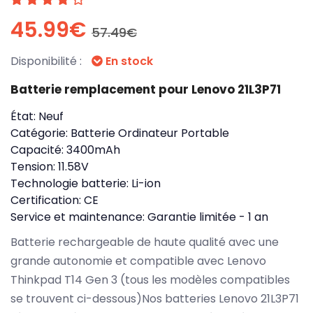
45.99€
57.49€
Disponibilité :
En stock
Batterie remplacement pour Lenovo 21L3P71
État:
Neuf
Catégorie:
Batterie Ordinateur Portable
Capacité:
3400mAh
Tension:
11.58V
Technologie batterie:
Li-ion
Certification:
CE
Service et maintenance:
Garantie limitée - 1 an
Batterie rechargeable de haute qualité avec une
grande autonomie et compatible avec Lenovo
Thinkpad T14 Gen 3 (tous les modèles compatibles
se trouvent ci-dessous)Nos batteries Lenovo 21L3P71