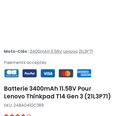
Mots-Clés :
3400mAh 11.58V
Lenovo
21L3P71
Paiements acceptés :
Batterie 3400mAh 11.58V Pour
Lenovo Thinkpad T14 Gen 3 (21L3P71)
SKU:
24BA0410C389