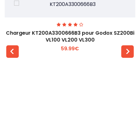
Chargeur KT200A3300666B3 pour Godox SZ200Bi
VL100 VL200 VL300
59.99€
Voir plus +