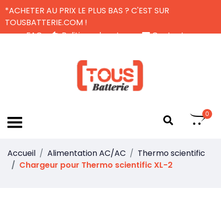
*ACHETER AU PRIX LE PLUS BAS ? C'EST SUR
TOUSBATTERIE.COM !
FAQ
Politique de retour
Contactez-nous
Livraison Gratuite
FR
0
Accueil
Alimentation AC/AC
Thermo scientific
Chargeur pour Thermo scientific XL-2