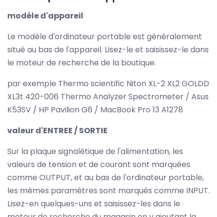
modèle d'appareil
Le modèle d'ordinateur portable est généralement
situé au bas de l'appareil. Lisez-le et saisissez-le dans
le moteur de recherche de la boutique.
par exemple Thermo scientific Niton XL-2 XL2 GOLDD
XL3t 420-006 Thermo Analyzer Spectrometer / Asus
K53SV / HP Pavilion G6 / MacBook Pro 13 A1278
valeur d'ENTREE / SORTIE
Sur la plaque signalétique de l'alimentation, les
valeurs de tension et de courant sont marquées
comme OUTPUT, et au bas de l'ordinateur portable,
les mêmes paramètres sont marqués comme INPUT.
Lisez-en quelques-uns et saisissez-les dans le
moteur de recherche du magasin en y ajoutant la