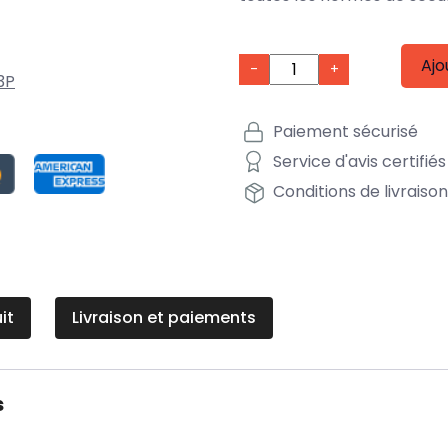
Ajo
-
+
3P
Paiement sécurisé
Service d'avis certifiés
Conditions de livraiso
it
Livraison et paiements
s