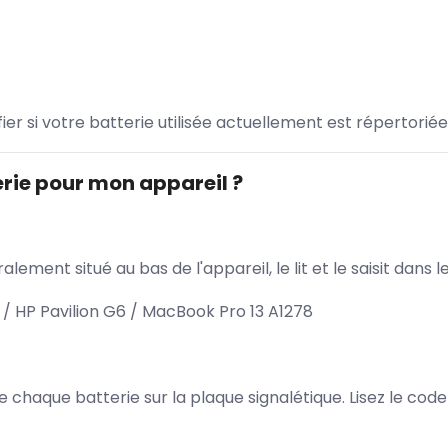
ifier si votre batterie utilisée actuellement est répertoriée
rie pour mon appareil ?
lement situé au bas de l'appareil, le lit et le saisit dan
/ HP Pavilion G6 / MacBook Pro 13 A1278
 de chaque batterie sur la plaque signalétique. Lisez le cod