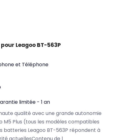
 pour Leagoo BT-563P
phone et Téléphone
o
arantie limitée - 1 an
haute qualité avec une grande autonomie
o M5 Plus (tous les modèles compatibles
os batteries Leagoo BT-563P répondent à
rité actuellesContenu de l