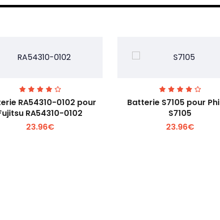
terie RA54310-0102 pour
Batterie S7105 pour Phi
Fujitsu RA54310-0102
S7105
23.96€
23.96€
Voir plus +
Voir plus +