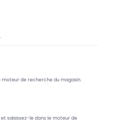
.
s le moteur de recherche du magasin.
e et saisissez-le dans le moteur de