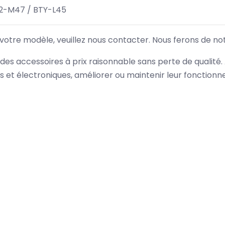
2-M47 / BTY-L45
 votre modèle, veuillez nous contacter. Nous ferons de no
des accessoires à prix raisonnable sans perte de qualité
es et électroniques, améliorer ou maintenir leur fonction