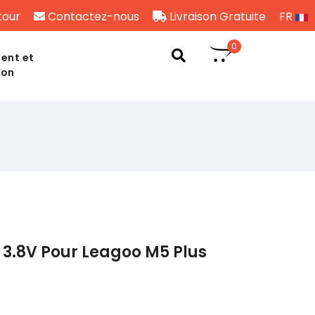
tour
Contactez-nous
Livraison Gratuite
FR
0
ent et
son
3.8V Pour Leagoo M5 Plus