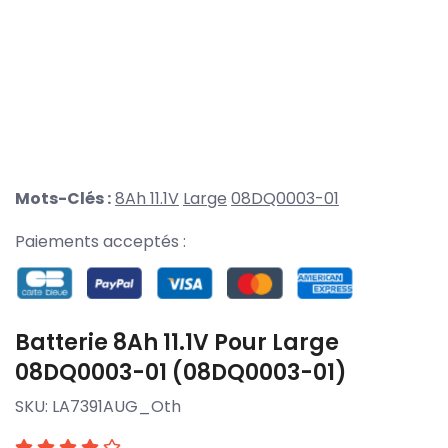
Mots-Clés :
8Ah 11.1V
Large
08DQ0003-01
Paiements acceptés :
Batterie 8Ah 11.1V Pour Large
08DQ0003-01 (08DQ0003-01)
SKU:
LA7391AUG_Oth