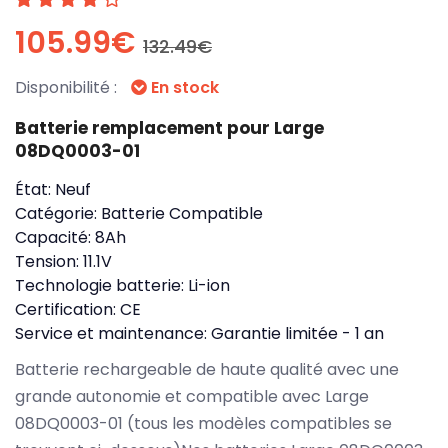
105.99€
132.49€
Disponibilité :
En stock
Batterie remplacement pour Large
08DQ0003-01
État:
Neuf
Catégorie:
Batterie Compatible
Capacité:
8Ah
Tension:
11.1V
Technologie batterie:
Li-ion
Certification:
CE
Service et maintenance:
Garantie limitée - 1 an
Batterie rechargeable de haute qualité avec une
grande autonomie et compatible avec Large
08DQ0003-01 (tous les modèles compatibles se