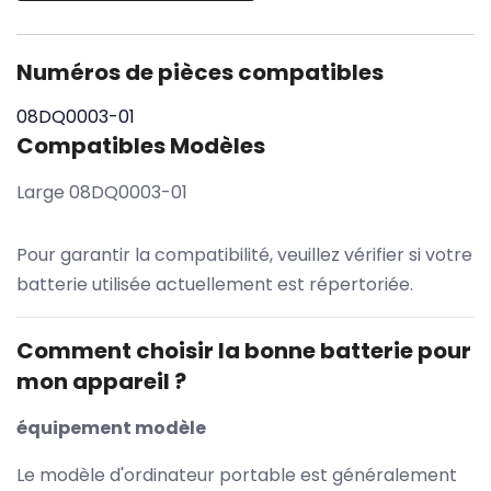
Numéros de pièces compatibles
08DQ0003-01
Compatibles Modèles
Large 08DQ0003-01
Pour garantir la compatibilité, veuillez vérifier si votre
batterie utilisée actuellement est répertoriée.
Comment choisir la bonne batterie pour
mon appareil ?
équipement modèle
Le modèle d'ordinateur portable est généralement