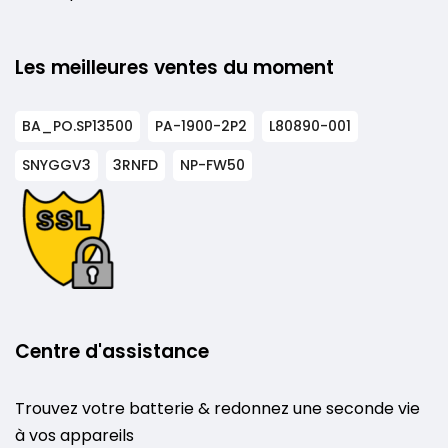
Les meilleures ventes du moment
BA_PO.SP13500
PA-1900-2P2
L80890-001
SNYGGV3
3RNFD
NP-FW50
Centre d'assistance
Trouvez votre batterie & redonnez une seconde vie
à vos appareils