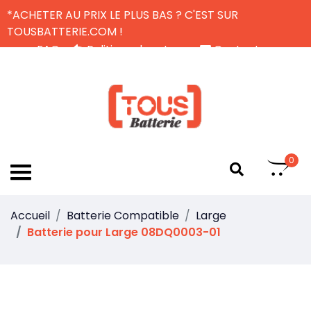
*ACHETER AU PRIX LE PLUS BAS ? C'EST SUR
TOUSBATTERIE.COM !
FAQ
Politique de retour
Contactez-nous
Livraison Gratuite
FR
0
Accueil
Batterie Compatible
Large
Batterie pour Large 08DQ0003-01