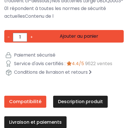
trouvent ci-dessous)Nos batteries Large 08DQ0003-
01 répondent à toutes les normes de sécurité
actuellesContenu de l
Ajouter au panier
-
+
Paiement sécurisé
Service d'avis certifiés :
4.4/5
9622 ventes
Conditions de livraison et retours
Compatibilité
Description produit
Livraison et paiements