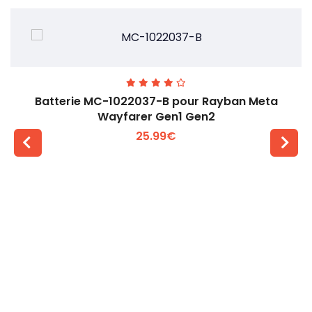
Batterie MC-1022037-B pour Rayban Meta
Wayfarer Gen1 Gen2
25.99€
Voir plus +