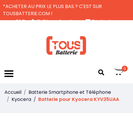
*ACHETER AU PRIX LE PLUS BAS ? C'EST SUR
TOUSBATTERIE.COM !
FAQ
Politique de retour
Contactez-nous
Livraison Gratuite
FR
0
Accueil
Batterie Smartphone et Téléphone
Kyocera
Batterie pour Kyocera KYV35UAA