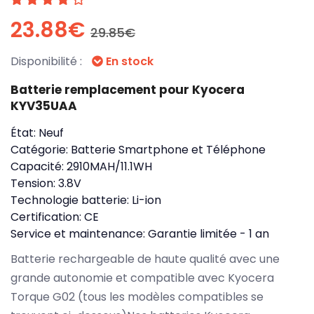
23.88€
29.85€
Disponibilité :
En stock
Batterie remplacement pour Kyocera
KYV35UAA
État:
Neuf
Catégorie:
Batterie Smartphone et Téléphone
Capacité:
2910MAH/11.1WH
Tension:
3.8V
Technologie batterie:
Li-ion
Certification:
CE
Service et maintenance:
Garantie limitée - 1 an
Batterie rechargeable de haute qualité avec une
grande autonomie et compatible avec Kyocera
Torque G02 (tous les modèles compatibles se