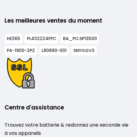
Les meilleures ventes du moment
HE365
PL432224FPC
BA_PO.SP13500
PA-1900-2P2
L80890-001
SNYGGV3
Centre d'assistance
Trouvez votre batterie & redonnez une seconde vie
à vos appareils