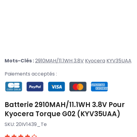
Mots-Clés :
2910MAH/11.1WH 3.8V
Kyocera
KYV35UAA
Paiements acceptés :
Batterie 2910MAH/11.1WH 3.8V Pour
Kyocera Torque G02 (KYV35UAA)
SKU:
20IV1439_Te