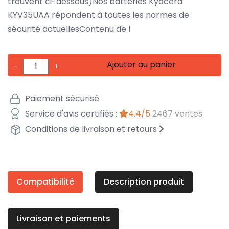
trouvent ci-dessous)Nos batteries Kyocera
KYV35UAA répondent à toutes les normes de
sécurité actuellesContenu de l
Ajouter au panier
-
+
Paiement sécurisé
Service d'avis certifiés :
4.4/5
2467 ventes
Conditions de livraison et retours
Compatibilité
Description produit
Livraison et paiements