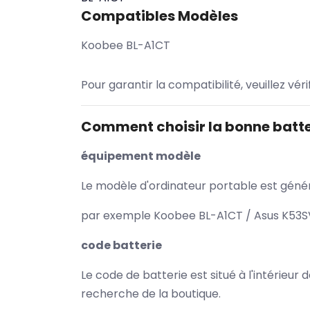
Compatibles Modèles
Koobee BL-A1CT
Pour garantir la compatibilité, veuillez vér
Comment choisir la bonne batte
équipement modèle
Le modèle d'ordinateur portable est généra
par exemple Koobee BL-A1CT / Asus K53SV 
code batterie
Le code de batterie est situé à l'intérieur
recherche de la boutique.