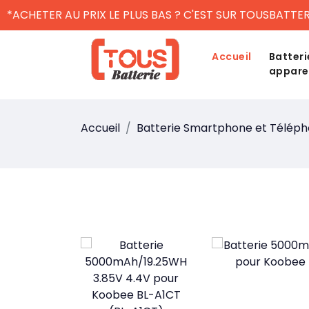
*ACHETER AU PRIX LE PLUS BAS ? C'EST SUR TOUSBATTER
Accueil
Batteri
appare
Accueil
Batterie Smartphone et Télép