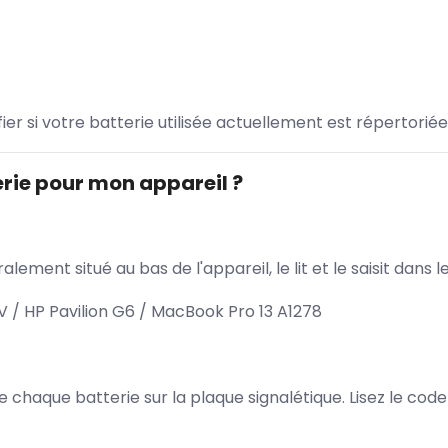
ifier si votre batterie utilisée actuellement est répertoriée
rie pour mon appareil ?
lement situé au bas de l'appareil, le lit et le saisit dan
/ HP Pavilion G6 / MacBook Pro 13 A1278
 de chaque batterie sur la plaque signalétique. Lisez le cod