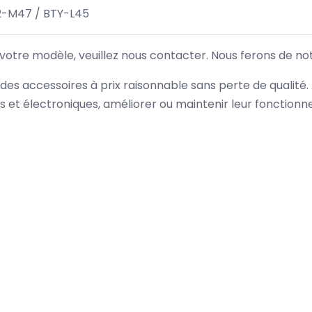
2-M47 / BTY-L45
 votre modèle, veuillez nous contacter. Nous ferons de no
des accessoires à prix raisonnable sans perte de qualité
es et électroniques, améliorer ou maintenir leur fonction