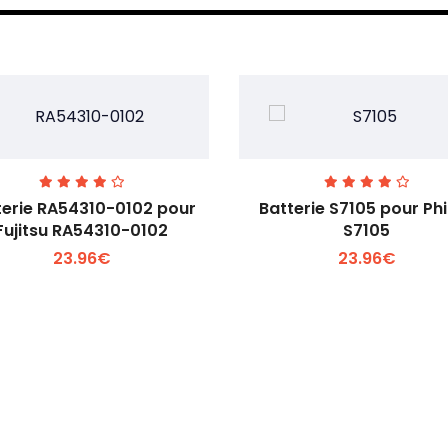
terie RA54310-0102 pour
Batterie S7105 pour Phi
Fujitsu RA54310-0102
S7105
23.96€
23.96€
Voir plus +
Voir plus +