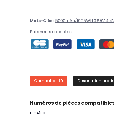
Mots-Clés :
5000mAh/19.25WH 3.85V 4.4
Paiements acceptés :
Compatibilité
Description produ
Numéros de pièces compatible
BL-A1CT