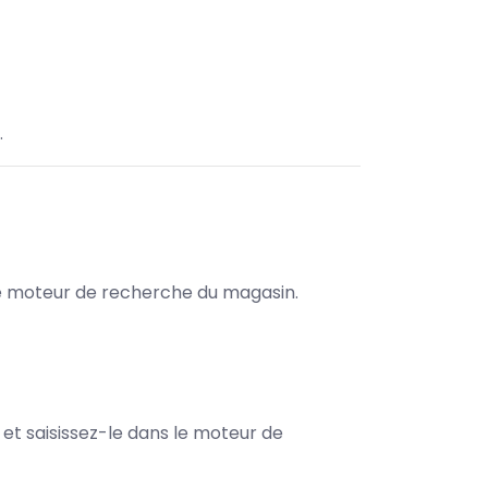
.
s le moteur de recherche du magasin.
e et saisissez-le dans le moteur de