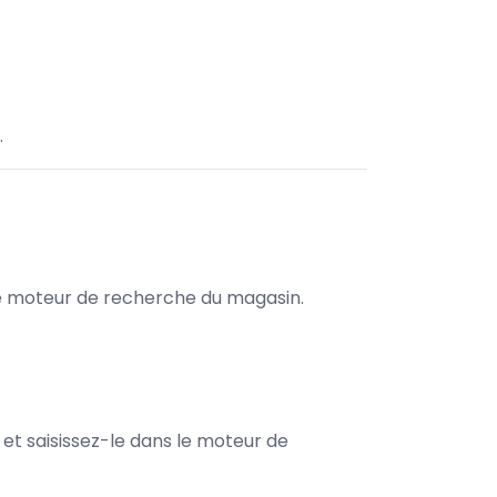
.
s le moteur de recherche du magasin.
e et saisissez-le dans le moteur de