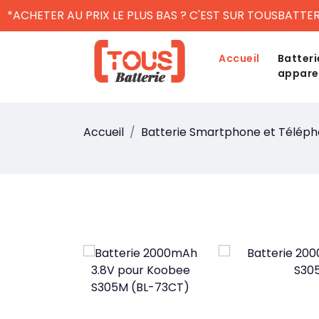
*ACHETER AU PRIX LE PLUS BAS ? C'EST SUR TOUSBATTER
Accueil
Batteri
appare
Accueil
Batterie Smartphone et Télép