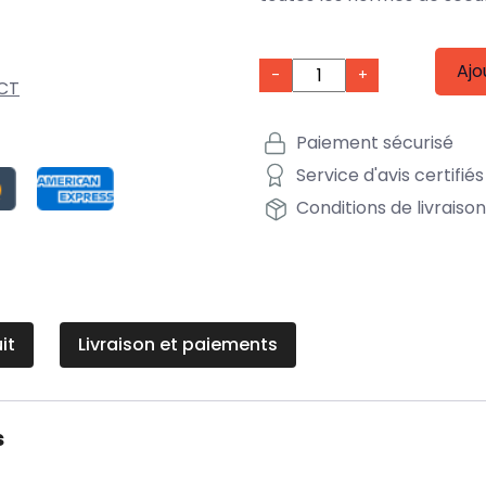
Ajo
-
+
CT
Paiement sécurisé
Service d'avis certifiés
Conditions de livraiso
it
Livraison et paiements
s