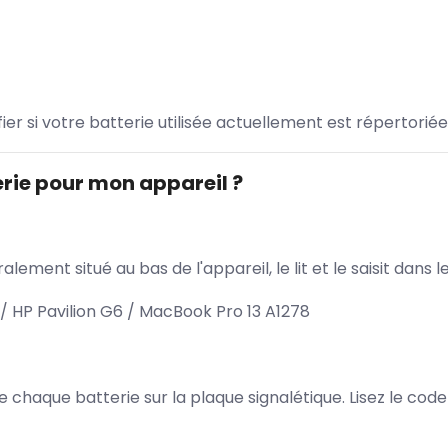
ifier si votre batterie utilisée actuellement est répertoriée
rie pour mon appareil ?
lement situé au bas de l'appareil, le lit et le saisit dan
 HP Pavilion G6 / MacBook Pro 13 A1278
 de chaque batterie sur la plaque signalétique. Lisez le cod