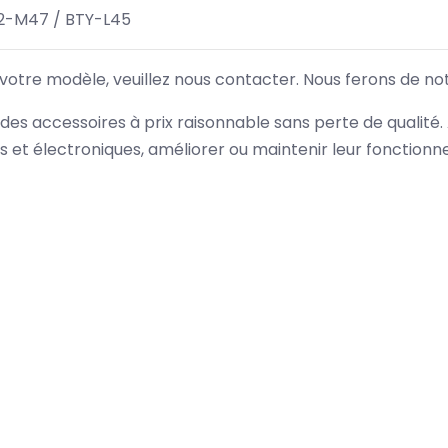
2-M47 / BTY-L45
 votre modèle, veuillez nous contacter. Nous ferons de no
des accessoires à prix raisonnable sans perte de qualité
es et électroniques, améliorer ou maintenir leur fonction