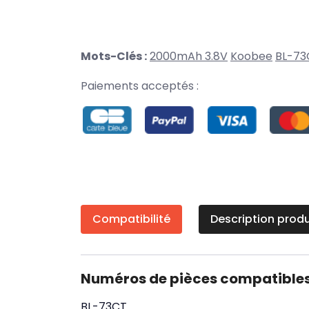
Mots-Clés :
2000mAh 3.8V
Koobee
BL-73
Paiements acceptés :
Compatibilité
Description produ
Numéros de pièces compatible
BL-73CT