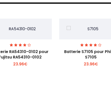
terie RA54310-0102 pour
Batterie S7105 pour Phi
Fujitsu RA54310-0102
S7105
23.96€
23.96€
Voir plus +
Voir plus +