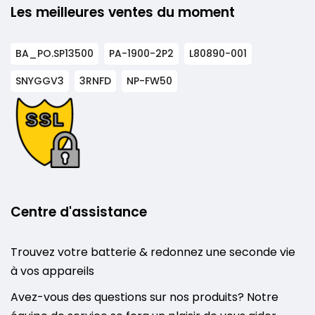
Les meilleures ventes du moment
BA_PO.SP13500
PA-1900-2P2
L80890-001
SNYGGV3
3RNFD
NP-FW50
Centre d'assistance
Trouvez votre batterie & redonnez une seconde vie
à vos appareils
Avez-vous des questions sur nos produits? Notre