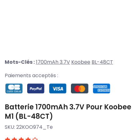
Mots-Clés :
1700mAh 3.7V
Koobee
BL-48CT
Paiements acceptés :
Batterie 1700mAh 3.7V Pour Koobee
M1 (BL-48CT)
SKU:
22KOO974_Te