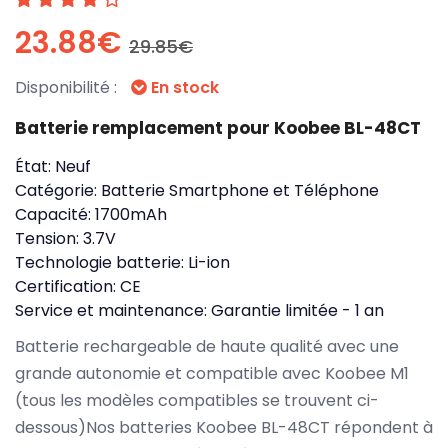
23.88€
29.85€
Disponibilité :
En stock
Batterie remplacement pour Koobee BL-48CT
État:
Neuf
Catégorie:
Batterie Smartphone et Téléphone
Capacité:
1700mAh
Tension:
3.7V
Technologie batterie:
Li-ion
Certification:
CE
Service et maintenance:
Garantie limitée - 1 an
Batterie rechargeable de haute qualité avec une
grande autonomie et compatible avec Koobee M1
(tous les modèles compatibles se trouvent ci-
dessous)Nos batteries Koobee BL-48CT répondent à