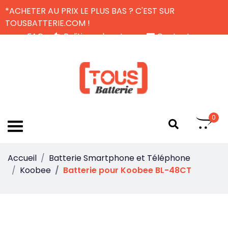
*ACHETER AU PRIX LE PLUS BAS ? C'EST SUR
TOUSBATTERIE.COM !
FAQ
Politique de retour
Contactez-nous
Livraison Gratuite
FR
0
Accueil
Batterie Smartphone et Téléphone
Koobee
Batterie pour Koobee BL-48CT